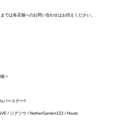
れまでは各店舗へのお問い合わせはお控えください。
開催＞
/uバースデー!!
aVE / ジグソウ / NetherGarden122 / Houts