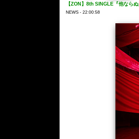
【ZON】8th SINGLE『他
NEWS - 22:00:58