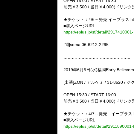
OPEN 16:00 / START 16:30
前売￥3,500 / 当日￥4,000(ドリンク
★チケット：4/6～発売 イープラス http:/
■購入ページURL
https://eplus.jp/sf/detail/291741000
[問]soma 06-6212-2295
…………………………………………
2019年6月5日(水)福岡Early Believers
[出演]ZON / アルケミ / 31-8520 / ジ
OPEN 15:30 / START 16:00
前売￥3,500 / 当日￥4,000(ドリンク
★チケット：4/7～発売 イープラス http:
■購入ページURL
https://eplus.jp/sf/detail/291189000