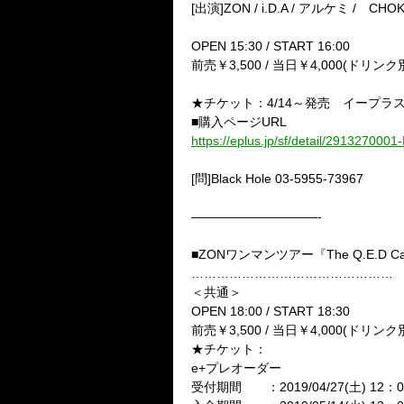
[出演]ZON / i.D.A / アルケミ / CHOK
OPEN 15:30 / START 16:00
前売￥3,500 / 当日￥4,000(ドリンク
★チケット：4/14～発売 イープラス http
■購入ページURL
https://eplus.jp/sf/detail/291327000
[問]Black Hole 03-5955-73967
——————————-
■ZONワンマンツアー『The Q.E.D Car
…………………………………………
＜共通＞
OPEN 18:00 / START 18:30
前売￥3,500 / 当日￥4,000(ドリンク
★チケット：
e+プレオーダー
受付期間 ：2019/04/27(土) 12：00 