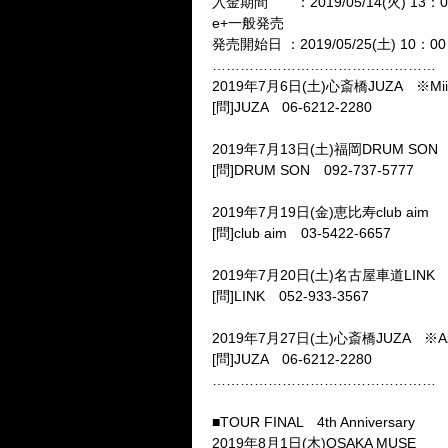
入金期間 ：2019/05/14(火) 13：00 
e+一般発売
発売開始日 ：2019/05/25(土) 10：00
…………………………………………
2019年7月6日(土)心斎橋JUZA ※Mi
[問]JUZA 06‐6212‐2280
2019年7月13日(土)福岡DRUM SON
[問]DRUM SON 092-737-5777
2019年7月19日(金)恵比寿club aim
[問]club aim 03-5422-6657
2019年7月20日(土)名古屋車道LINK
[問]LINK 052-933-3567
2019年7月27日(土)心斎橋JUZA ※A
[問]JUZA 06‐6212‐2280
…………………………………………
■TOUR FINAL 4th Anniversary
2019年8月1日(木)OSAKA MUSE