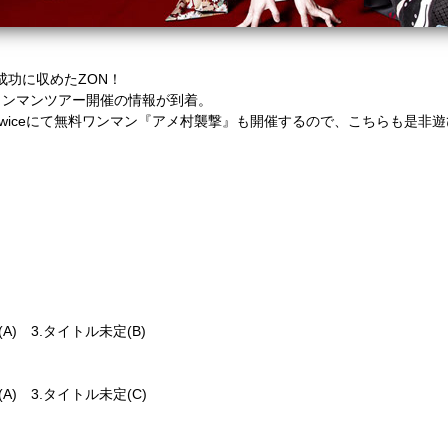
を成功に収めたZON！
ワンマンツアー開催の情報が到着。
ANJ twiceにて無料ワンマン『アメ村襲撃』も開催するので、こちらも是
A) 3.タイトル未定(B)
A) 3.タイトル未定(C)