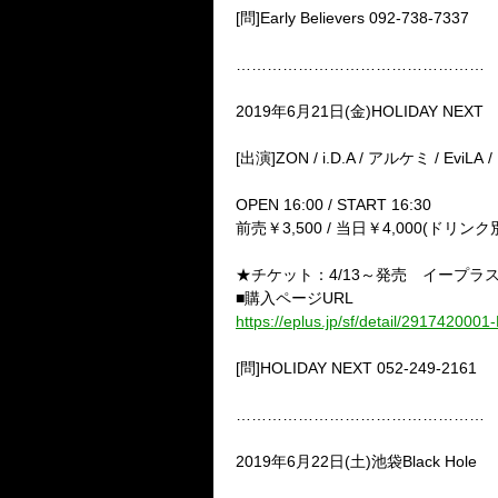
[問]Early Believers 092-738-7337
…………………………………………
2019年6月21日(金)HOLIDAY NEXT
[出演]ZON / i.D.A / アルケミ / EviLA 
OPEN 16:00 / START 16:30
前売￥3,500 / 当日￥4,000(ドリンク
★チケット：4/13～発売 イープラス http
■購入ページURL
https://eplus.jp/sf/detail/291742000
[問]HOLIDAY NEXT 052-249-2161
…………………………………………
2019年6月22日(土)池袋Black Hole