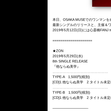
本日、OSAKA MUSEでのワンマン
最新シングルのリリースと、主催＆
2019年5月12日(日)には心斎橋F
====================
★ZON
2019年5月29日(水)
8th SINGLE RELEASE
『他ならぬ美学』
…………………………………………
TYPE-A 1,500円(税別)
[CD]1.他ならぬ美学 2.タイトル未定(
…………………………………………
TYPE-B 1,500円(税別)
[CD]1.他ならぬ美学 2.タイトル未定(
——————————-