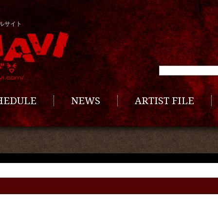
ルサイト
CHEDULE
NEWS
ARTIST FILE