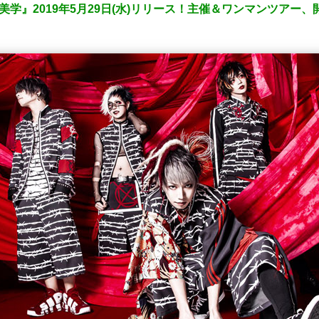
ならぬ美学』2019年5月29日(水)リリース！主催＆ワンマンツアー