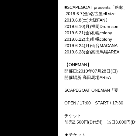
■SCAPEGOAT presents
「略奪」
2019.6.7(金)名古屋ell.size
2019.6.8(土)大阪FANJ
2019.6.10(月)福岡Drum son
2019.6.21(金)札幌colony
2019.6.22(土)札幌colony
2019.6.24(月)仙台MACANA
2019.6.28(金)高田馬場AREA
【ONEMAN】
開催日:2019年07月28日(日)
開催場所:高田馬場AREA
SCAPEGOAT ONEMAN
「宴」
OPEN / 17:00
START / 17:30
チケット
前売2,500円(D代別)
当日3,000円(
★チケット