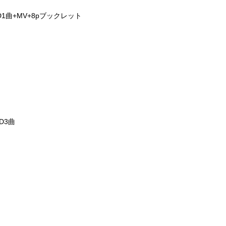
/ CD1曲+MV+8pブックレット
 CD3曲