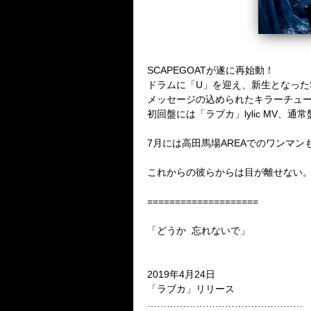
SCAPEGOATが遂に再始動！
ドラムに「U」を迎え、新生となったS
メッセージの込められたキラーチュー
初回盤には「ラブカ」lylic MV、
7月には高田馬場AREAでのワンマン
これからの彼らからは目が離せない
====================
「どうか 忘れないで」
2019年4月24日
「ラブカ」リリース
…………………………………………