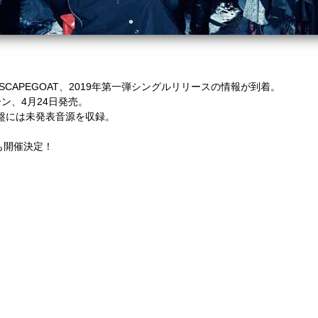
CAPEGOAT、2019年第一弾シングルリリースの情報が到着。
ン、4月24日発売。
通常盤には未発表音源を収録。
も開催決定！
。