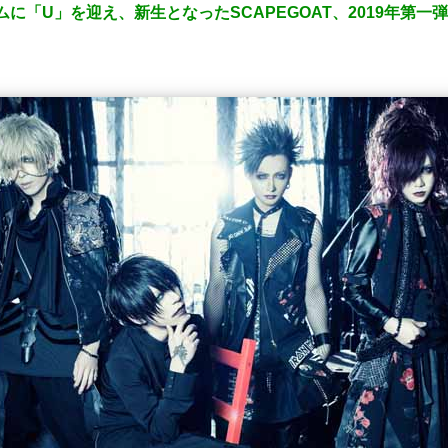
ラムに「U」を迎え、新生となったSCAPEGOAT、2019年第一