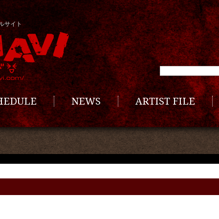
ルサイト
CHEDULE
NEWS
ARTIST FILE