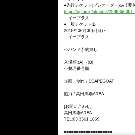
●先行チケット(プレオーダー):A【受付期間
https://eplus.jp/sf/detail/288885000
・イープラス
●一般チケット:B
2018年06月30日(日)～
・イープラス
※バンド予約無し
入場順:(A)→(B)
※整理番号順
企画・制作 / SCAPEGOAT
協力 / 高田馬場AREA
[お問い合わせ]
高田馬場AREA
TEL:
03 3361 1069
====================