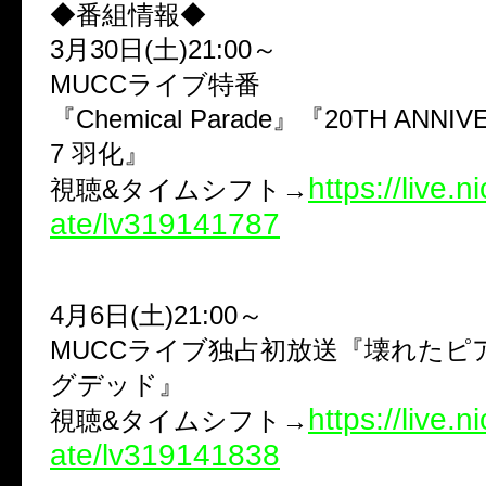
◆番組情報◆
3月30日(土)21:00～
MUCCライブ特番
『Chemical Parade』『20TH ANNIV
7 羽化』
https://live.n
視聴&タイムシフト→
ate/lv319141787
4月6日(土)21:00～
MUCCライブ独占初放送『壊れたピ
グデッド』
https://live.n
視聴&タイムシフト→
ate/lv319141838