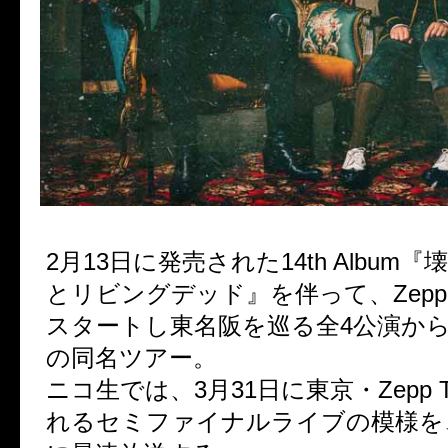
2月13日に発売された14th Album
とリビングデッド』を伴って、Zepp N
スタートし東名阪を巡る全4公演から
の同名ツアー。
ニコ生では、3月31日に東京・Zepp T
れるセミファイナルライブの模様を、4