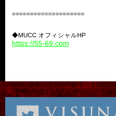
====================
◆MUCC オフィシャルHP
https://55-69.com