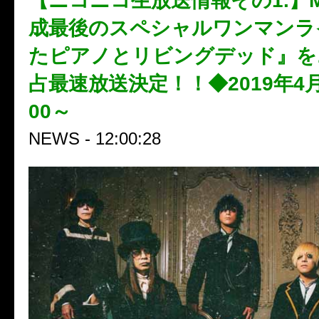
【ニコニコ生放送情報その1.】M
成最後のスペシャルワンマンラ
たピアノとリビングデッド』を
占最速放送決定！！◆2019年4月6
00～
NEWS - 12:00:28