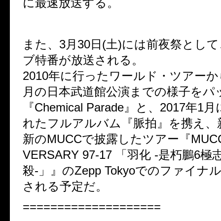
に最速放送する。
また、3月30日(土)には前夜祭として
ブ特番が放送される。
2010年に行ったワールド・ツアーから
月の日本武道館公演までの様子をパ
『Chemical Parade』と、2017
れたフルアルバム『脈拍』を携え、
新のMUCCで披露したツアー『MUCC 2
VERSARY 97-17 「羽化 -是朽鵬
殺-」』のZepp Tokyoでのファイ
される予定だ。
====================