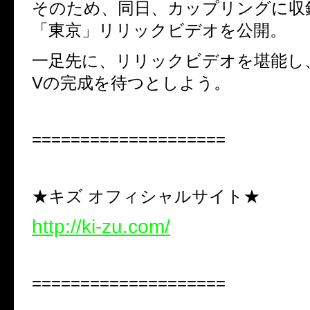
そのため、同日、カップリングに収
「東京」リリックビデオを
公開。
一足先に、リリックビデオを堪能し
V
の完成を待つとしよう。
====================
★キズ オフィシャルサイト★
http://ki-zu.com/
====================