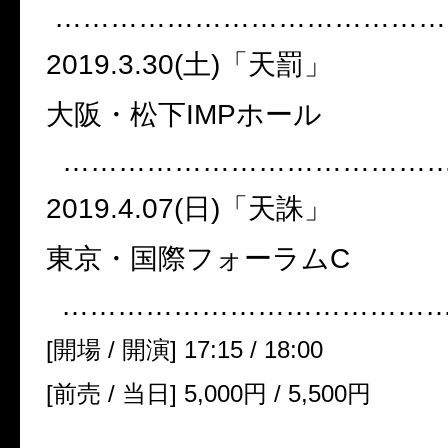
……………………………………
2019.3.30(
土
)
「天罰」
大阪・松下
IMP
ホール
…………………………………
2019.4.07(
日
)
「天誅」
東京・国際フォーラム
C
…………………………………
[
開場
/
開演
] 17:15 / 18:00
[
前売
/
当日
] 5,000
円
/ 5,500
円