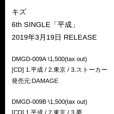
キズ
6th SINGLE
「平成」
2019
年
3
月
19
日
RELEASE
DMGD-009A \1,500(tax out)
[CD] 1.
平成
/ 2.
東京
/ 3.
ストーカー
発売元
:DAMAGE
DMGD-009B \1,500(tax out)
[CD] 1.
平成
/ 2.
東京
/ 3.
夢