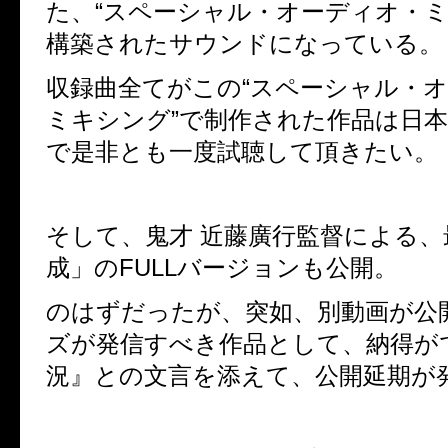
た、“スペーシャル・オーディオ・ミ
構築されたサウンドになっている。
収録曲全てがこの“スペーシャル・
ミキシング”で制作された作品は日
で是非とも一度試聴して頂きたい。
そして、鬼才 近藤廣行監督による、
成」の
FULL
バージョンも公開。
のはずだったが、突如、別動画が公
ズが発信すべき作品として、納得が
況』との文言を添えて、公開延期が