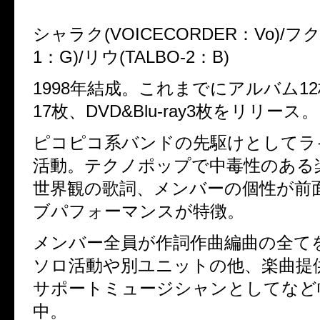
シャラク(VOICECORDER：Vo)/フク
1：G)/リウ(TALBO-2：B)
1998年結成。これまでにアルバム1
17枚、DVD&Blu-ray3枚をリリース。
ピコピコ系バンドの先駆けとしてラ
活動。テクノポップで中毒性のある
世界観の歌詞、メンバーの個性が前
ブパフォーマンスが特徴。
メンバー全員が作詞作曲編曲の全て
ソロ活動や別ユニットの他、楽曲提供や
サポートミュージシャンとしてなど
中。