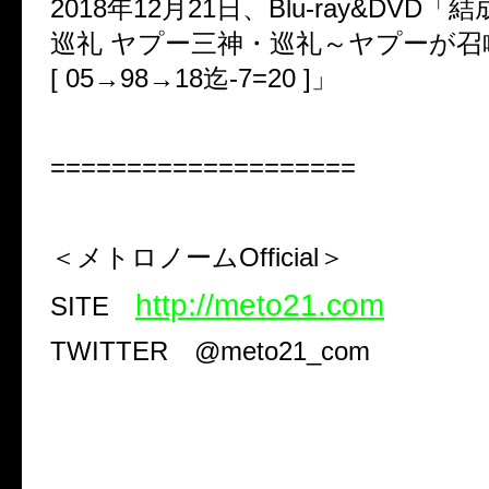
2018年12月21日、Blu-ray&DVD
巡礼 ヤプー三神・巡礼～ヤプーが召
[ 05→98→18迄-7=20 ]」
====================
＜メトロノームOfficial＞
http://meto21.com
SITE
TWITTER @meto21_com