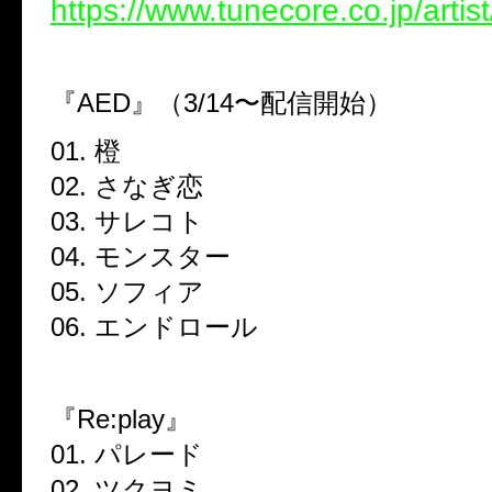
https://www.tunecore.co.jp/artist
『AED』（3/14〜配信開始）
01. 橙
02. さなぎ恋
03. サレコト
04. モンスター
05. ソフィア
06. エンドロール
『Re:play』
01. パレード
02. ツクヨミ