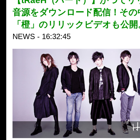
【tRaeH（ハート）】かつて
音源をダウンロード配信！その
「橙」のリリックビデオも公開
NEWS - 16:32:45