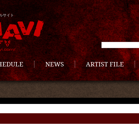
ルサイト
CHEDULE
NEWS
ARTIST FILE