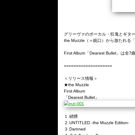
グリーヴァのボーカル・狂鬼とギター・碌
the Muzzle（＝銃口）から放
First Album「Dearest Bu
====================
＜リリース情報＞
★the Muzzle
First Album
「Dearest Bullet」
１.硝煙
２.UNTITLED -the Muzzle Edition-
３.Damned