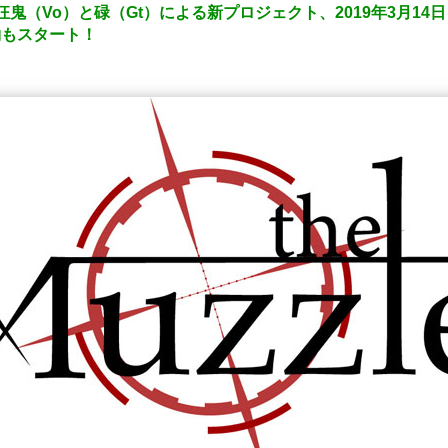
ヴァ・狂鬼（Vo）と碌（Gt）による新プロジェクト、2019年3月14日
の予約もスタート！