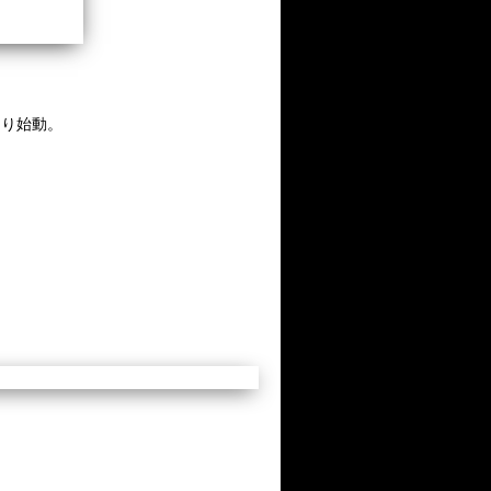
より始動。