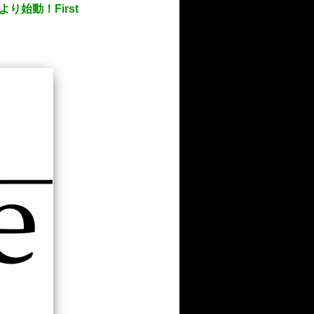
より始動！First