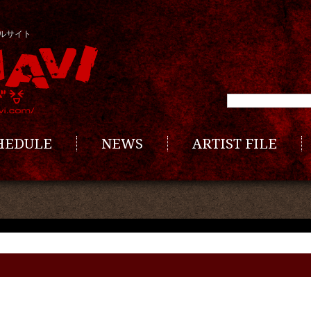
ルサイト
CHEDULE
NEWS
ARTIST FILE