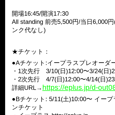
開場16:45/開演17:30
All standing 前売5,500円/当日6,00
ンク代なし)
★チケット：
●Aチケット:イープラスプレオーダ
・1次先行 3/10(日)12:00〜3/24(日)2
・2次先行 4/7(日)12:00〜4/14(日)23
https://eplus.jp/d-out0
詳細URL→
●Bチケット: 5/11(土)10:00〜 
ンチケット