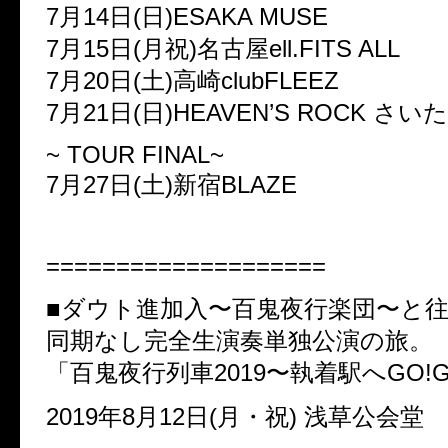
7月14日(日)ESAKA MUSE
7月15日(月祝)名古屋ell.FITS ALL
7月20日(土)高崎clubFLEEZ
7月21日(日)HEAVEN’S ROCK さい
~ TOUR FINAL~
7月27日(土)新宿BLAZE
====================
■ダウト進加入〜百鬼夜行楽団〜と
同期なし完全生演奏単独公演の旅。
「百鬼夜行列車2019〜執着駅へGO!G
2019年8月12日(月・祝) 浅草公会堂