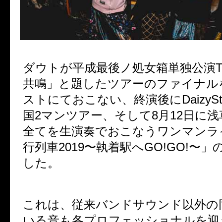
ダウトが平成最後ノ処女箱単独公演T
共鳴」と題したツアーのファイナル
ストにておこない、終演後にDaizyStr
国2マンツアー、そして8月12日に
全てを生演奏でおこなうワンマンラ
行列車2019〜執着駅へGO!GO!〜
した。
これは、従来バンドサウンド以外の
いる音も各プロフェッショナルを迎