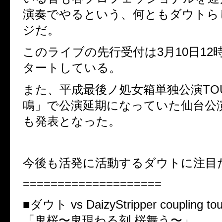
演奏でやるという、何ともダウトら
ジだ。
このライブの先行受付は3月10日12
タートしている。
また、平成最後ノ処女箱単独公演TO
鳴」で公演延期になっていた仙台公
も発表となった。
今後も活発に活動するダウトに注目
====================
■ダウト vs DaizyStripper coupling tou
「鬼桜〜鬼現わる刻 桜舞う〜」