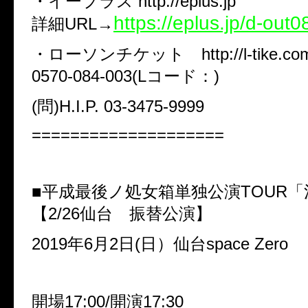
・イープラス http://eplus.jp
https://eplus.jp/d-out0
詳細URL→
・ローソンチケット http://l-tike.co
0570-084-003(Lコード：)
(問)H.I.P. 03-3475-9999
====================
■平成最後ノ処女箱単独公演TOUR
【2/26仙台 振替公演】
2019年6月2日(日）仙台space Zero
開場17:00/開演17:30