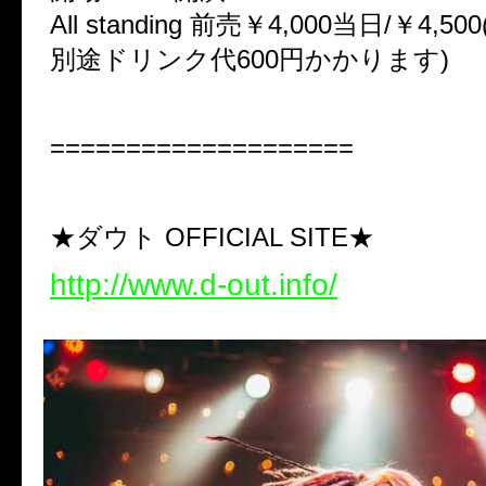
All standing 前売￥4,000当日/￥4,50
別途ドリンク代600円かかります)
====================
★ダウト OFFICIAL SITE★
http://www.d-out.info/