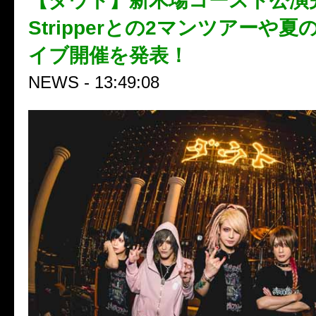
【ダウト】新木場コースト公演完遂
Stripperとの2マンツアーや
イブ開催を発表！
NEWS - 13:49:08