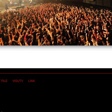
 FILE
VISUTV
LINK