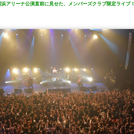
浜アリーナ公演直前に見せた、メンバーズクラブ限定ライブ！◆