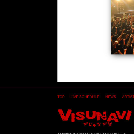
TOP
LIVE SCHEDULE
NEWS
ARTIST