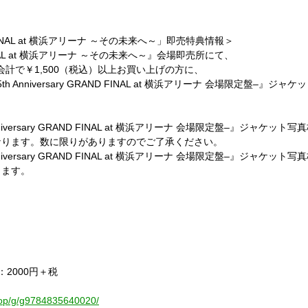
NAL at
横浜アリーナ
～その未来へ～」即売特典情報＞
L at
横浜アリーナ
～その未来へ～』会場即売所にて、
会計で￥
1,500
（税込）以上お買い上げの方に、
5th Anniversary GRAND FINAL at
横浜アリーナ
会場限定盤
–
』ジャケッ
niversary GRAND FINAL at
横浜アリーナ
会場限定盤
–
』ジャケット写真
なります。数に限りがありますのでご了承ください。
niversary GRAND FINAL at
横浜アリーナ
会場限定盤
–
』ジャケット写真
ります。
：
2000
円＋税
にて
hop/g/g9784835640020/