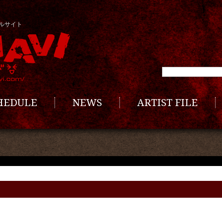
ルサイト
CHEDULE
NEWS
ARTIST FILE