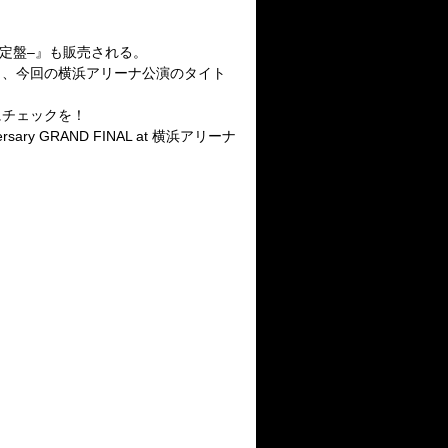
定盤
–
』も販売される。
ら、今回の横浜アリーナ公演のタイト
にチェックを！
versary GRAND FINAL at
横浜アリーナ