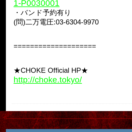
1-P0030001
・バンド予約有り
(問)二万電圧:03-6304-9970
====================
★CHOKE Official HP★
http://choke.tokyo/