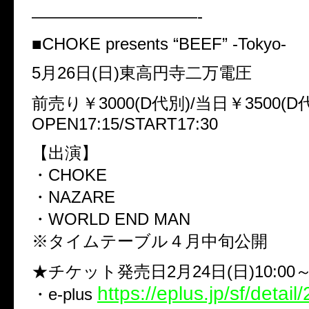
——————————-
■CHOKE presents “BEEF” -Tokyo-
5月26日(日)東高円寺二万電圧
前売り￥3000(D代別)/当日￥3500(D
OPEN17:15/START17:30
【出演】
・CHOKE
・NAZARE
・WORLD END MAN
※タイムテーブル４月中旬公開
★チケット発売日2月24日(日)10:00
https://eplus.jp/sf/detai
・e-plus