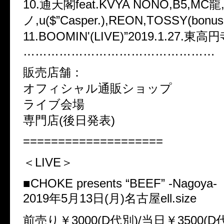
10.通天閣feat.KVYA NONO,B5,MC龍,
ノ,u($”Casper.),REON,TOSSY(bonus 
11.BOOMIN'(LIVE)”2019.1.27.
…………………………………………
販売店舗：
オフィシャル通販ショップ
ライブ会場
専門店(後日発表)
====================
＜LIVE＞
■CHOKE presents “BEEF” -Nagoya-
2019年5月13日(月)名古屋ell.size
前売り￥3000(D代別)/当日￥3500(D