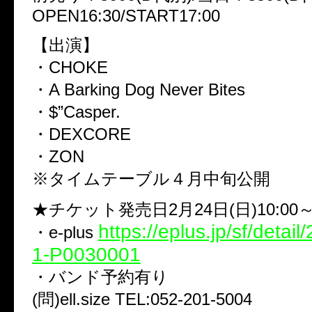
OPEN16:30/START17:00
【出演】
・CHOKE
・A Barking Dog Never Bites
・$”Casper.
・DEXCORE
・ZON
※タイムテーブル４月中旬公開
★チケット発売日2月24日(日)10:00
https://eplus.jp/sf/detai
・e-plus
1-P0030001
・バンド予約有り
(問)ell.size TEL:052-201-5004