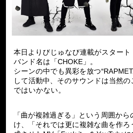
本日よりびじゅなび連載がスタート
バンド名は「CHOKE」。
シーンの中でも異彩を放つ“RAPMETAL
して活動中、そのサウンドは当然の
ではいかない。
「曲が複雑過ぎる」という周囲から
け、「それでは更に複雑な曲を作ろ