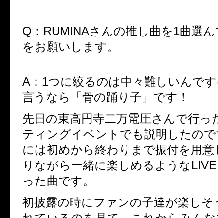
Q：RUMINAさんの推し曲を1曲選
をお願いします。
A：
1
つに絞るのは中々難しいんです
言うなら「骨の踊り子」です！
先日の東高円寺二万電圧さんで行っ
ティングイベントでも説明したので
には初めから終わりまで振付を用意
りながら一緒に楽しめるような
LIVE
った曲です。
初披露の時にファンの子達が楽しそ
れているのを見て、これからみんな