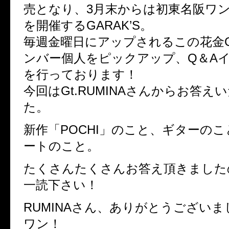
売となり、3月末からは初東名阪ワ
を開催するGARAK’S。
毎週金曜日にアップされるこの花金GA
ンバー個人をピックアップ、Q＆A
を行っております！
今回はGt.RUMINAさんからお答え
た。
新作「POCHI」のこと、ギターの
ートのこと。
たくさんたくさんお答え頂きました
一読下さい！
RUMINAさん、ありがとうございました
ワン！