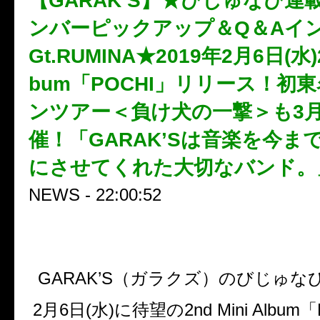
【GARAK’S】★びじゅなび連
ンバーピックアップ＆Q＆Aイ
Gt.RUMINA★2019年2月6日(水)2n
bum「POCHI」リリース！初
ンツアー＜負け犬の一撃＞も3
催！「GARAK’Sは音楽を今ま
にさせてくれた大切なバンド。
NEWS - 22:00:52
GARAK’S（ガラクズ）のびじゅな
2月6日(水)に待望の2nd Mini Albu