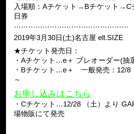
入場順：Aチケット→Bチケット→C
日券
…………………………………………
2019年3月30日(土)名古屋 ell.SIZE
★チケット発売日：
・Aチケット…e＋ プレオーダー(抽選
・Bチケット…e＋ 一般発売：12/8 （
～
お申し込みはこちら
・Cチケット…12/28 （土）より GARA
場物販にて発売