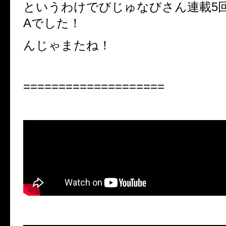
というわけでびじゅなびさん連載
5
A
でした！
んじゃまたね！
====================