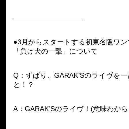
——————————-
●3月からスタートする初東名阪ワ
「負け犬の一撃」について
Q：ずばり、GARAK’Sのライヴを
と！？
A：
GARAK’S
のライヴ！
(
意味わから