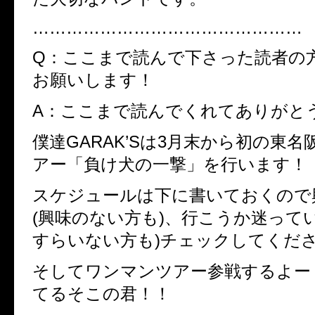
…………………………………………
Q：ここまで読んで下さった読者の
お願いします！
A：ここまで読んでくれてありがと
僕達
GARAK’S
は
3
月末から初の東名
アー「負け犬の一撃」を行います！
スケジュールは下に書いておくので
(
興味のない方も
)
、行こうか迷って
すらいない方も
)
チェックしてくだ
そしてワンマンツアー参戦するよー
てるそこの君！！