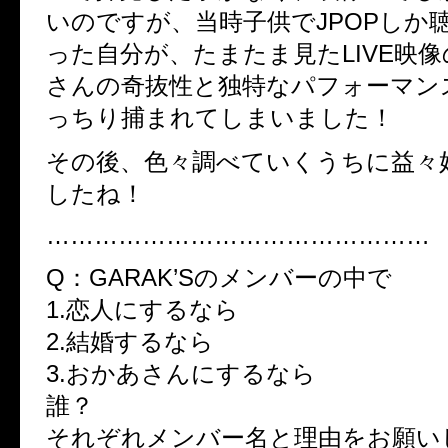
いのですが、当時子供で
JPOP
しか
った自分が、たまたま見た
LIVE
映像
さんの奇抜性と独特なパフォーマン
っちり捕まれてしまいました！
その後、色々調べていくうちに益々
したね！
…………………………………………
Q：GARAK’Sのメンバーの中で
1.恋人にするなら
2.結婚するなら
3.おかあさんにするなら
誰？
それぞれメンバー名と理由をお願い