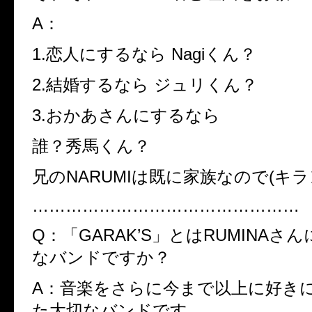
A：
1.
恋人にするなら
Nagi
くん？
2.
結婚するなら ジュリくん？
3.
おかあさんにするなら
誰？秀馬くん？
兄の
NARUMI
は既に家族なので
(
キラ
…………………………………………
Q：「GARAK’S」とはRUMINAさ
なバンドですか？
A：音楽をさらに今まで以上に好き
た大切なバンドです。