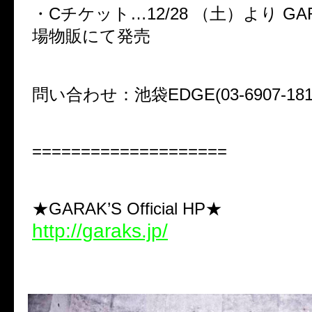
・Cチケット…12/28 （土）より GARA
場物販にて発売
問い合わせ：池袋EDGE(03-6907-181
====================
★GARAK’S Official HP★
http://garaks.jp/