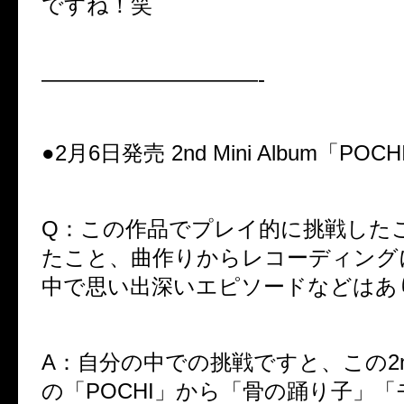
ですね！笑
——————————-
●2月6日発売 2nd Mini Album「PO
Q：この作品でプレイ的に挑戦した
たこと、曲作りからレコーディング
中で思い出深いエピソードなどはあ
A：自分の中での挑戦ですと、この
2
の「
POCHI
」から「骨の踊り子」「