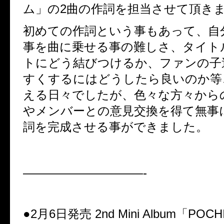
ム」の
2
曲の作詞を担当させて頂き
初めての作詞という事もあって、自
事を曲に乗せる事の難しさ、タイト
トにどう結びつけるか、ファンの子
すくするにはどうしたら良いのか等
える日々でしたが、色々な方々から
やメンバーとの意見交換を得て無事
詞を完成させる事ができました。
——————————-
●2月6日発売 2nd Mini Album「PO