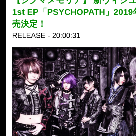
【シグマメモリア】 新ヴィジ
1st EP「PSYCHOPATH」201
売決定！
RELEASE - 20:00:31