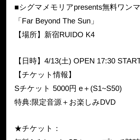
■シグマメモリアpresents無料ワ
「Far Beyond The Sun」
【場所】新宿RUIDO K4
【日時】4/13(土) OPEN 17:30 START
【チケット情報】
Sチケット 5000円 e＋(S1~S50)
特典:限定音源＋お楽しみDVD
★チケット：