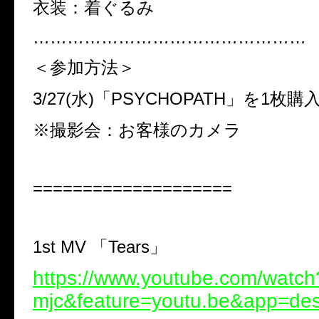
衣装：着ぐるみ
…………………………………………
＜参加方法＞
3/27(水)「PSYCHOPATH」を1枚
※撮影会：お客様のカメラ
====================
1st MV 「Tears」
https://www.youtube.com/watch
mjc&feature=youtu.be&app=de