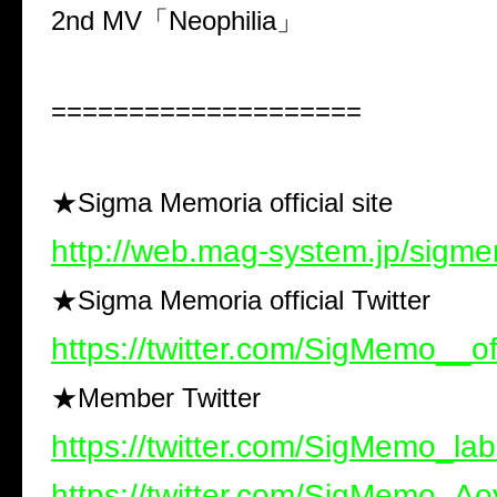
2nd MV「Neophilia」
====================
★Sigma Memoria official site
http://web.mag-system.jp/sigm
★Sigma Memoria official Twitter
https://twitter.com/SigMemo__off
★Member Twitter
https://twitter.com/SigMemo_lab
https://twitter.com/SigMemo_Ao