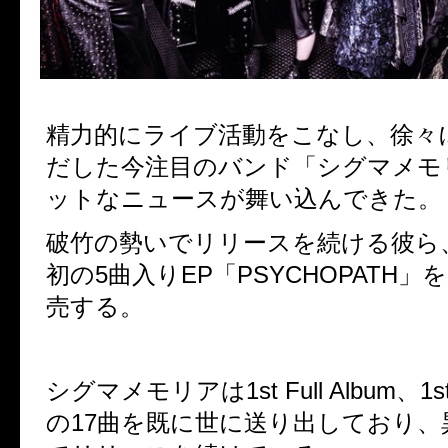
精力的にライブ活動をこなし、徐々
だした今注目のバンド「シグマメモ
ットなニュースが舞い込んできた。
破竹の勢いでリリースを続ける彼ら
初の5曲入りEP「PSYCHOPATH」
売する。
シグマメモリアは1st Full Album、1st M
の17曲を既に世に送り出しており、