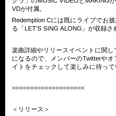
クラ」の
MUSIC VIDEO
と
MAKING
VD
が付属。
Redemption C
には既にライブでお披
る「
LET’S SING ALONG
」が収録さ
楽曲詳細やリリースイベントに関し
になるので、メンバーの
Twitter
やオ
イトをチェックして楽しみに待って
====================
＜リリース＞