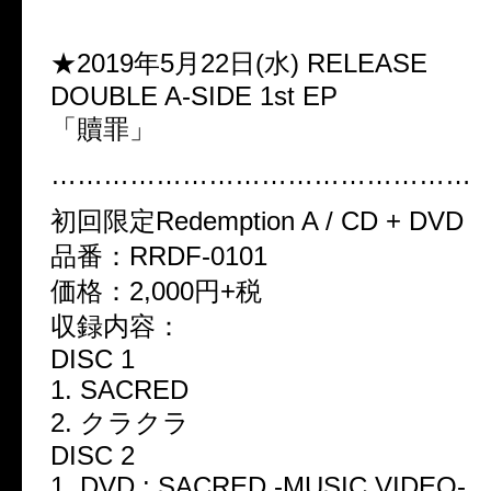
★2019
年
5
月
22
日
(
水
) RELEASE
DOUBLE A-SIDE 1st EP
「贖罪」
…………………………………………
初回限定
Redemption A / CD + DVD
品番：
RRDF-0101
価格：
2,000
円
+
税
収録内容：
DISC 1
1. SACRED
2.
クラクラ
DISC 2
1. DVD : SACRED -MUSIC VIDEO-