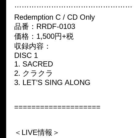
…………………………………………
Redemption C / CD Only
品番：
RRDF-0103
価格：
1,500
円
+
税
収録内容：
DISC 1
1. SACRED
2.
クラクラ
3. LET’S SING ALONG
====================
＜
LIVE
情報＞