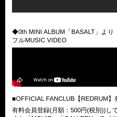
◆
0th MINI ALBUM
「
BASALT
」より
フル
MUSIC VIDEO
■
OFFICIAL FANCLUB
【
REDRUM
】
有料会員登録
(
月額：
500
円
(
税別
))
し