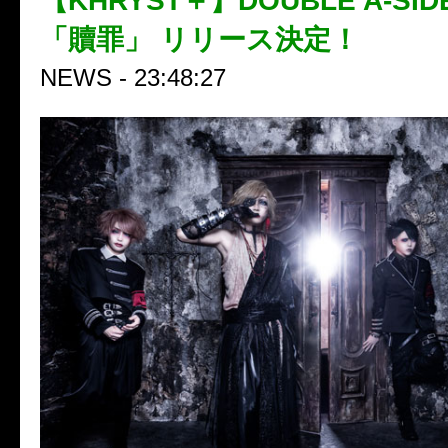
【KHRYST＋】DOUBLE A-SIDE 
「贖罪」 リリース決定！
NEWS - 23:48:27