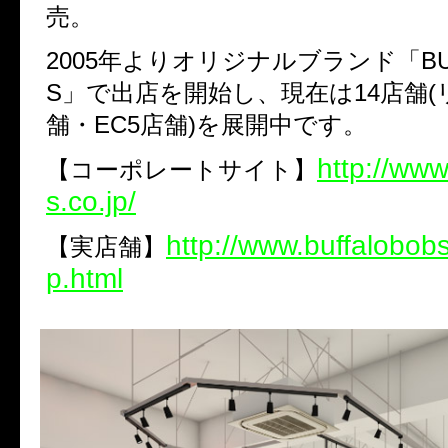
売。
2005年よりオリジナルブランド「BUF
S」で出店を開始し、現在は14店舗(
舗・EC5店舗)を展開中です。
http://www
【コーポレートサイト】
s.co.jp/
http://www.buffalobobs
【実店舗】
p.html