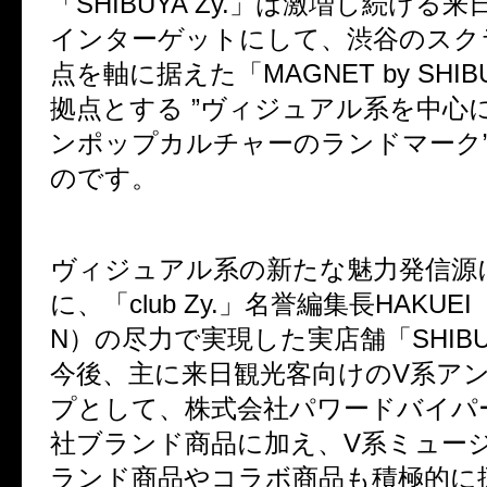
「SHIBUYA Zy.」は激増し続ける
インターゲットにして、渋谷のスク
点を軸に据えた「MAGNET by SHIB
拠点とする ”ヴィジュアル系を中心
ンポップカルチャーのランドマーク”
のです。
ヴィジュアル系の新たな魅力発信源
に、「club Zy.」名誉編集長HAKUEI（P
N）の尽力で実現した実店舗「SHIBUY
今後、主に来日観光客向けのV系ア
プとして、株式会社パワードバイパ
社ブランド商品に加え、V系ミュー
ランド商品やコラボ商品も積極的に