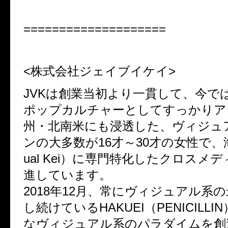
====================
<
株式会社ジェイブイケイ>
JVKは創業当初より一貫して、今で
ポップカルチャーとしてすっかりア
州・北南米にも浸透した、ヴィジュ
ンの大多数が16才～30才の女性で、海
ual Kei）に専門特化したクロスメ
進しています。
2018年12月、常にヴィジュアル系
し続けているHAKUEI（PENICILLI
なヴィジュアル系のパラダイムを創