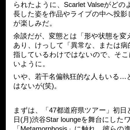
られたように、Scarlet Valseがど
長した姿を作品やライブの中へ投影
が楽しみだ。
余談だが、変態とは「形や状態を変
あり、けっして「異常な、または病
指しているわけではないので、そこ
いように。
いや、若干名偏執狂的な人もいる…
はないが(笑)。
まずは、「47都道府県ツアー」初日と
日(月)渋谷Star loungeを舞台にし
「Metamorphosis」に触れ、彼ら