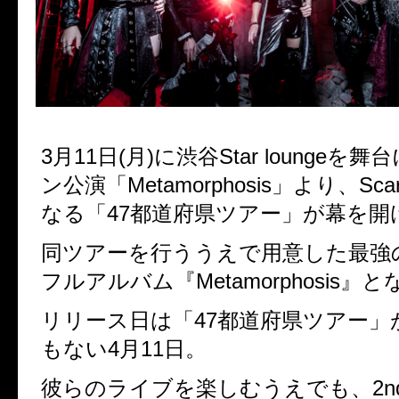
3月11日(月)に渋谷Star lounge
ン公演「Metamorphosis」より、Scarl
なる「47都道府県ツアー」が幕を開
同ツアーを行ううえで用意した最強の
フルアルバム『Metamorphosis』
リリース日は「47都道府県ツアー」
もない4月11日。
彼らのライブを楽しむうえでも、2n