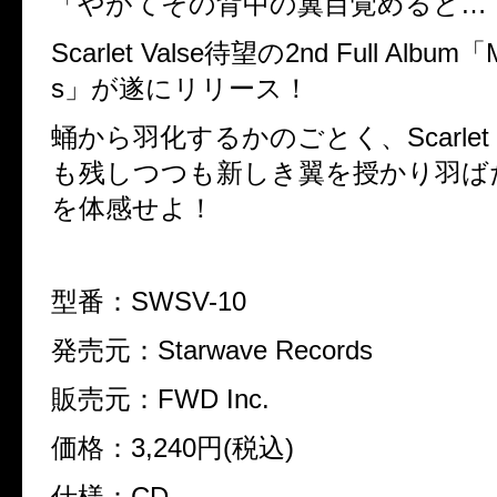
「やがてその背中の翼目覚めると…
Scarlet Valse待望の2nd Full Album「
s」が遂にリリース！
蛹から羽化するかのごとく、Scarlet 
も残しつつも新しき翼を授かり羽ば
を体感せよ！
型番：SWSV-10
発売元：Starwave Records
販売元：FWD Inc.
価格：3,240円(税込)
仕様：CD