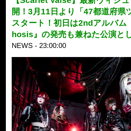
【Scarlet Valse】最新ヴィ
開！3月11日より「47都道府県
スタート！初日は2ndアルバム『M
hosis』の発売も兼ねた公演と
NEWS - 23:00:00