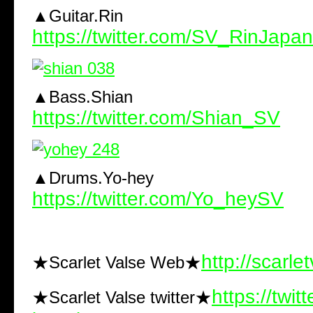
▲Guitar.Rin
https://twitter.com/SV_RinJapan
▲Bass.Shian
https://twitter.com/Shian_SV
▲Drums.Yo-hey
https://twitter.com/Yo_heySV
http://scarle
★Scarlet Valse Web★
https://twit
★Scarlet Valse twitter★