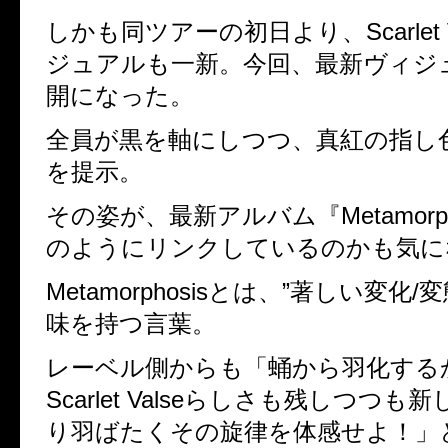
しかも同ツアーの初日より、Scarlet 
ジュアルも一新。今回、最新ヴィジ
開になった。
全員が黒を軸にしつつ、真紅の指し
を提示。
その姿が、最新アルバム『Metamorph
のようにリンクしているのかも気に
Metamorphosisとは、”著しい変化
味を持つ言葉。
レーベル側からも「蛹から羽化する
Scarlet Valseらしさも残しつつ
り羽ばたくその旋律を体感せよ！」