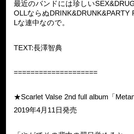
最近のバンドには珍しいSEX&DRUG&R
OLLならぬDRINK&DRUNK&PARTY R
Lな連中なので。
TEXT:長澤智典
====================
★Scarlet Valse 2nd full album「Met
2019年4月11日発売