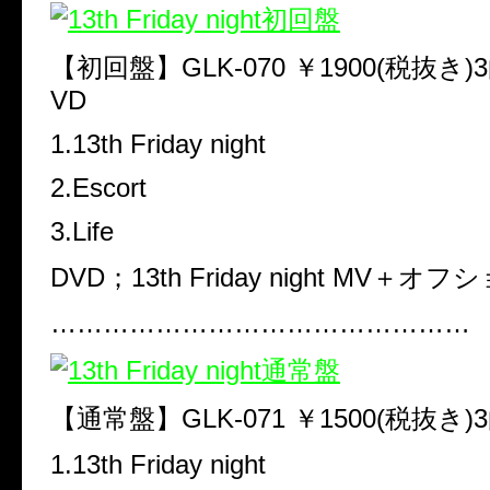
【初回盤】GLK-070 ￥1900(税抜き
VD
1.13th Friday night
2.Escort
3.Life
DVD；
13th Friday night MV＋オ
…………………………………………
【通常盤】GLK-071 ￥1500(税抜き
1.13th Friday night