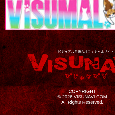
COPYRIGHT
© 2026 VISUNAVI.COM
All Rights Reserved.