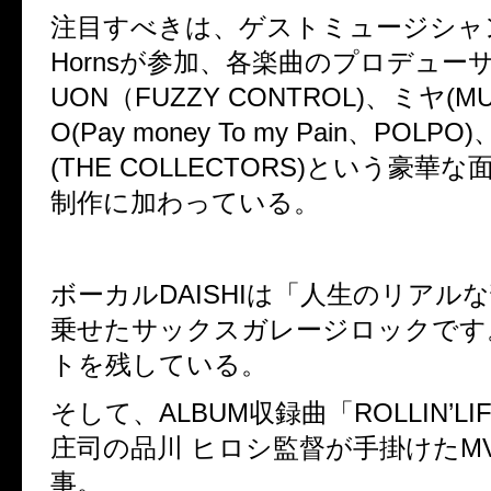
注目すべきは、ゲストミュージシャ
Horns
が参加、各楽曲のプロデュー
UON
（
FUZZY CONTROL)
、ミヤ
(M
O(Pay money To my Pain
、
POLPO)
(THE COLLECTORS)
という豪華な
制作に加わっている。
ボーカル
DAISHI
は「人生のリアルな
乗せたサックスガレージロックです
トを残している。
そして、
ALBUM
収録曲「
ROLLIN’LI
庄司の品川 ヒロシ監督が手掛けた
M
事。