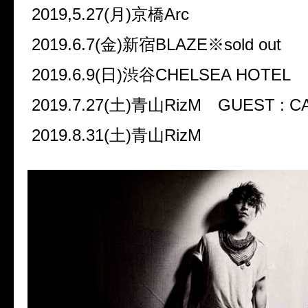
2019,5.27(
月
)
京橋
Arc
2019.6.7(
金
)
新宿
BLAZE
※
sold out
2019.6.9(
日
)
渋谷
CHELSEA HOTEL
2019.7.27(
土
)
青山
RizM
GUEST : 
2019.8.31(
土
)
青山
RizM