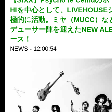
【SiXX】Psycho le Cémuの
HIを中心として、LIVEHOUS
極的に活動。ミヤ（MUCC）な
デューサー陣を迎えたNEW AL
ース！
NEWS - 12:00:54