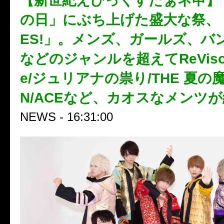
【新世紀えぴっくすたぁネ申】
の日」にぶち上げた盛大な祭、
ES!」。メンズ、ガールズ、バ
などのジャンルを超えてReVison 
e/ジュリアナの祟り/THE 夏の魔物
N/ACEなど、カオスなメンツ
NEWS - 16:31:00