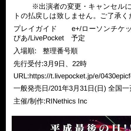
※出演者の変更・キャンセルに
トの払戻しは致しません。ご了承く
プレイガイド e+/ローソンチケッ
ぴあ/LivePocket 予定
入場順: 整理番号順
先行受付:3月9日、22時
URL:https://t.livepocket.jp/e/0430epic
一般発売日/201年3月31日(日) 全国
主催/制作:RINethics Inc