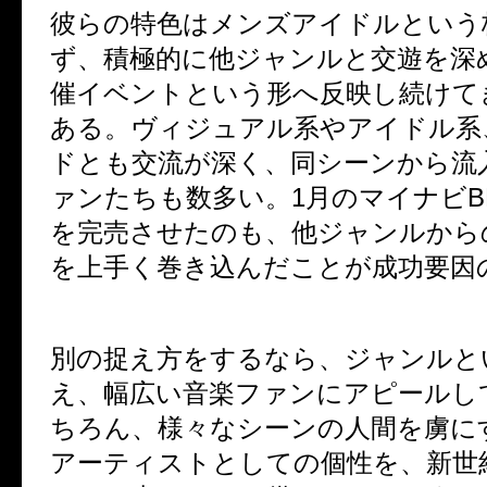
彼らの特色はメンズアイドルという
ず、積極的に他ジャンルと交遊を深
催イベントという形へ反映し続けて
ある。ヴィジュアル系やアイドル系
ドとも交流が深く、同シーンから流
ァンたちも数多い。1月のマイナビBL
を完売させたのも、他ジャンルから
を上手く巻き込んだことが成功要因
別の捉え方をするなら、ジャンルと
え、幅広い音楽ファンにアピールし
ちろん、様々なシーンの人間を虜に
アーティストとしての個性を、新世