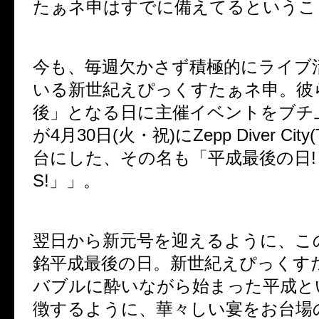
たぁネ申はすでに備えてるというこ
今も、毎週欠かさず積極的にライブ
いる新世紀えぴっくすたぁネ申。彼
後」となる日に主催イベントをブチ
が4月30日(火・祝)にZepp Diver Cit
台にした、その名も「平成最後の日! 
S!」」。
翌日から新元号を迎えるように、こ
銘平成最後の日。新世紀えぴっくす
バブルに酔いながら始まった平成と
徴するように、華々しい宴をお台場