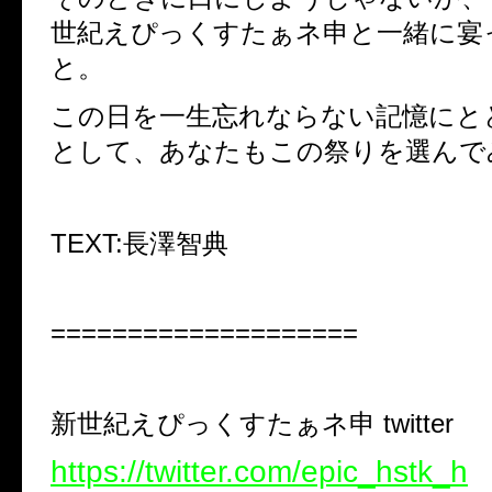
世紀えぴっくすたぁネ申と一緒に宴
と。
この日を一生忘れならない記憶にと
として、あなたもこの祭りを選んでみ
TEXT:長澤智典
====================
新世紀えぴっくすたぁネ申 twitter
https://twitter.com/epic_hstk_h