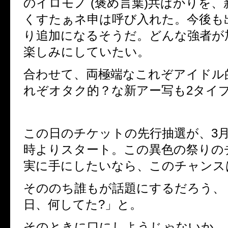
のイロモノ (褒め言葉)共ばかりを
くすたぁネ申は呼び入れた。今後も
り追加になるそうだ。どんな強者が
楽しみにしていたい。
合わせて、両極端なこれぞアイドル
れぞオタク的？な新アー写も2タイ
この日のチケットの先行抽選が、3月9
時よりスタート。この異色の祭りの
実に手にしたいなら、このチャンス
そののち誰もが話題にするだろう、
日、何してた?」と。
そのときに口にしようじゃないか、