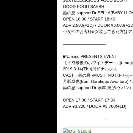
SEXY&DECICIOUS FOOD BOOTH
GOOD FOOD SARBH
蟲の息 support Dr SELLA(BABY I LO
OPEN 18:00 / START 18:40
ADV 2,500(+1D) / DOOR ¥3,000(+1D
※女性のお客様&女装してきた方はアルコ
——————————-
■Narciss PRESENTS EVENT
【平成最後のホワイトデー～-jiji- nagisa
2019.3.14(Thu)浦和ナルシス
CAST：蟲の息 -MUSHI NO IKI- / -jij
月影卓也(from Heretique Aventure) 
蟲の息 support Dr 湊屋 充(タケバン)
OPEN 17:00 / START 17:30
ADV ¥3,200 / DOOR ¥3,700(+1D)
——————————-