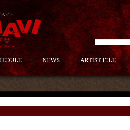
ルサイト
CHEDULE
NEWS
ARTIST FILE