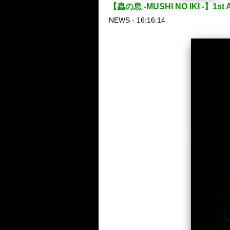
【蟲の息 -MUSHI NO IKI -
NEWS - 16:16:14