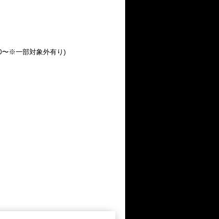
0〜※一部対象外有り)