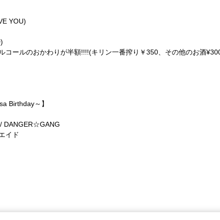
VE YOU)
)
ールのおかわりが半額!!!!(キリン一番搾り￥350、その他のお酒¥30
 Birthday～】
i- / DANGER☆GANG
/ エイド