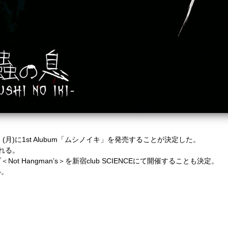
4月1日 (月)に1st Alubum「ムシノイキ」を発売することが決定した。
れる。
t Hangman’s＞を新宿club SCIENCEにて開催することも決定。
い。