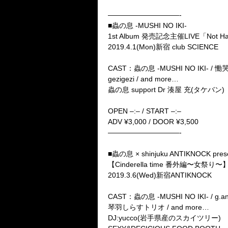
——————————-
■蟲の息 -MUSHI NO IKI-
1st Album 発売記念主催LIVE「Not H
2019.4.1(Mon)新宿 club SCIENCE
CAST：蟲の息 -MUSHI NO IKI- / 慟哭〜
gezigezi / and more…
蟲の息 support Dr 湊屋 充(タケバン)
OPEN –:– / START –:–
ADV ¥3,000 / DOOR ¥3,500
——————————-
■蟲の息 × shinjuku ANTIKNOCK pres
【Cinderella time 番外編〜女祭り〜
2019.3.6(Wed)新宿ANTIKNOCK
CAST：蟲の息 -MUSHI NO IKI- / g.and
琴羽しらすトリオ / and more…
DJ:yucco(岩手県産のスカイツリー)