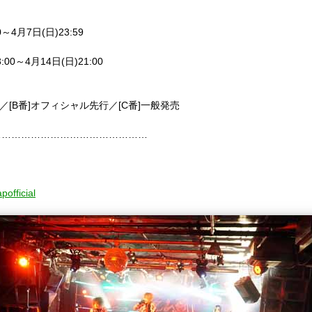
4月7日(日)23:59
0～4月14日(日)21:00
／[B番]オフィシャル先行／[C番]一般発売
…………………………………………
official