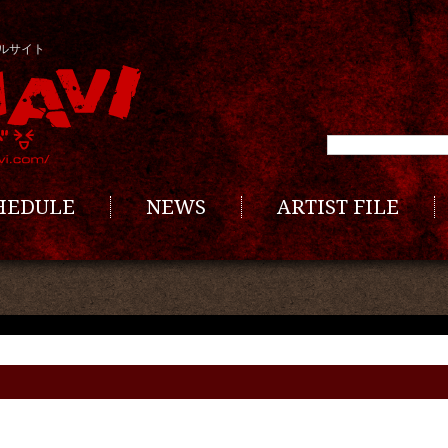
ルサイト
CHEDULE
NEWS
ARTIST FILE