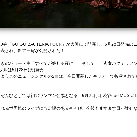
9春「GO GO BACTERIA TOUR」が大阪にて開幕し、5月28日発
発表され、新アー写が公開された！
泣きのバラード曲「すべてが終わる夜に」、
そして、「肉食バクテリアン
ルは5月28日(火)発売！
まうこのニューシングルの2曲は、
今日開幕した春ツアーで披露されて
、ぞんびとしては初のワンマン会場となる、
6月2日(日)渋谷duo MUS
まれる世界観のライブにも定評のあるぞんび、
今後もますます目が離せ