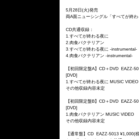
5月28日(火)発売
両A面ニューシングル「すべてが終わ
CD共通収録：
1.すべてが終わる夜に
2.肉食バクテリアン
3.すべてが終わる夜に -instrumental-
4.肉食バクテリアン -instrumental-
【初回限定盤A】CD＋DVD EAZZ-5011
[DVD]
1.すべてが終わる夜に MUSIC VIDEO
その他収録内容未定
【初回限定盤B】CD＋DVD EAZZ-5012
[DVD]
1.肉食バクテリアン MUSIC VIDEO
その他収録内容未定
【通常盤】CD EAZZ-5013 ¥1,000(