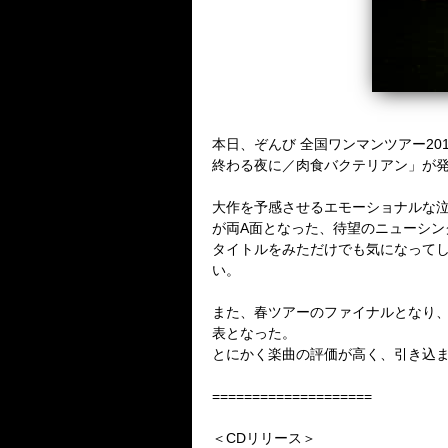
本日、ぞんび 全国ワンマンツアー201
終わる夜に／肉食バクテリアン」が
大作を予感させるエモーショナルな
が両A面となった、待望のニューシング
タイトルをみただけでも気になってし
い。
また、春ツアーのファイナルとなり
表となった。
とにかく楽曲の評価が高く、引き込
====================
＜CDリリース＞