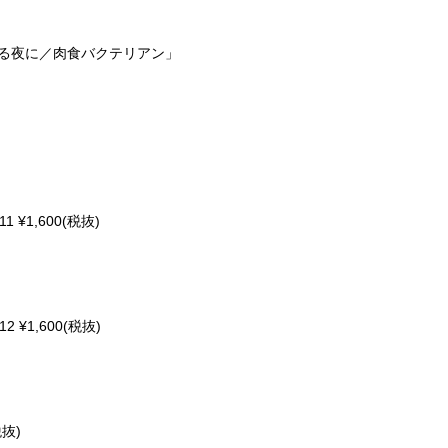
る夜に／肉食バクテリアン」
 ¥1,600(税抜)
 ¥1,600(税抜)
税抜)