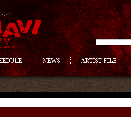
ルサイト
CHEDULE
NEWS
ARTIST FILE