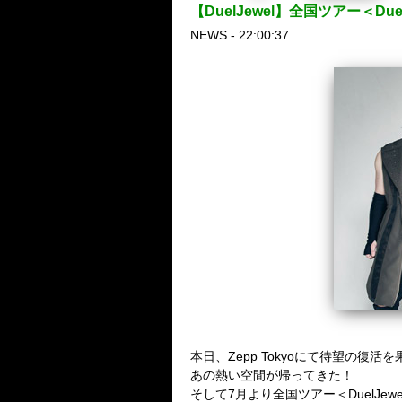
【DuelJewel】全国ツアー＜Due
NEWS - 22:00:37
本日、Zepp Tokyoにて待望の復活を果
あの熱い空間が帰ってきた！
そして7月より全国ツアー＜DuelJewe