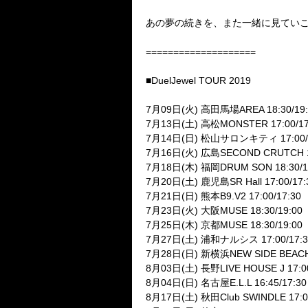
あの夢の続きを、また一緒に見ていこ
====================
■DuelJewel TOUR 2019
7月09日(火) 高田馬場AREA 18:30/19:
7月13日(土) 高松MONSTER 17:00/17
7月14日(日) 松山サロンキティ 17:00/1
7月16日(火) 広島SECOND CRUTCH 18
7月18日(木) 福岡DRUM SON 18:30/1
7月20日(土) 鹿児島SR Hall 17:00/17:
7月21日(日) 熊本B9.V2 17:00/17:30
7月23日(火) 大阪MUSE 18:30/19:00
7月25日(木) 京都MUSE 18:30/19:00
7月27日(土) 浦和ナルシス 17:00/17:3
7月28日(日) 新横浜NEW SIDE BEACH!!
8月03日(土) 長野LIVE HOUSE J 17:00
8月04日(日) 名古屋E.L.L 16:45/17:30
8月17日(土) 秋田Club SWINDLE 17:00