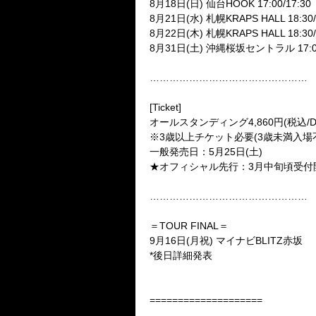
8月18日(日) 仙台HOOK 17:00/17:30
8月21日(水) 札幌KRAPS HALL 18:30/
8月22日(木) 札幌KRAPS HALL 18:30/
8月31日(土) 沖縄桜坂セントラル 17:00
…………………………………………
[Ticket]
オールスタンディング4,860円(税込/D
※3歳以上チケット必要(3歳未満入場
一般発売日：5月25日(土)
★オフィシャル先行：3月中旬頃受付開
…………………………………………
＝TOUR FINAL＝
9月16日(月祝) マイナビBLITZ赤坂
*後日詳細発表
====================