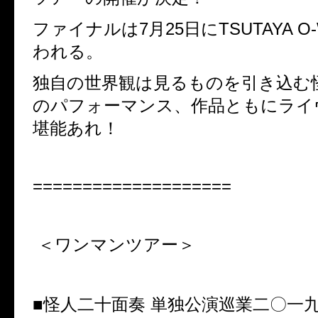
ファイナルは7月25日にTSUTAYA O
われる。
独自の世界観は見るものを引き込む
のパフォーマンス、作品ともにライ
堪能あれ！
====================
＜ワンマンツアー＞
■怪人二十面奏 単独公演巡業二〇一