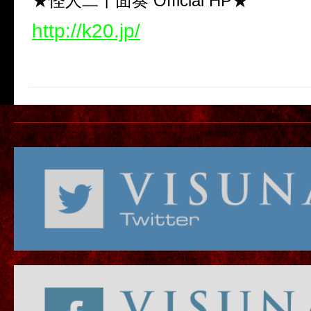
★怪人二十面奏 Official HP★
http://k20.jp/