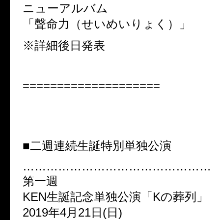
ニューアルバム
「聲命力（せいめいりょく）」
※詳細後日発表
====================
■二週連続生誕特別単独公演
…………………………………………
第一週
KEN生誕記念単独公演「Kの葬列」
2019年4月21日(日)