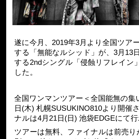
遂に今月、2019年3月より全国ツア
する「無能なルシッド」が、3月13
する2ndシングル「侵蝕リフレイン
した。
全国ワンマンツアー＜全国能無の集い
日(木) 札幌SUSUKINO810より開
ナルは4月21日(日) 池袋EDGEにて
ツアーは無料、ファイナルは前売りが￥2