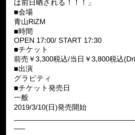
は前日晒される！！！」
■会場
青山RiZM
■時間
OPEN 17:00/ START 17:30
■チケット
前売￥3,300税込/当日￥3,800税込(Dr
■出演
グラビティ
■チケット発売日
一般
2019/3/10(日)発売開始
————————————————
—–