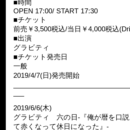
■時間
OPEN 17:00/ START 17:30
■チケット
前売￥3,500税込/当日￥4,000税込(Dr
■出演
グラビティ
■チケット発売日
一般
2019/4/7(日)発売開始
————————————————
—–
2019/6/6(木)
グラビティ 六の日-『俺が暦を口
て赤くなって休日になった』-