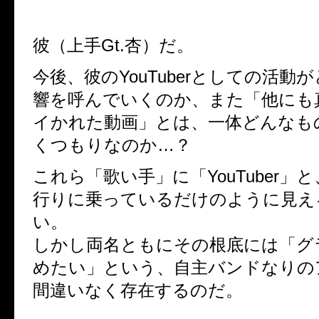
彼（上手Gt.杏）だ。
今後、彼のYouTuberとしての活動
響を呼んでいくのか、また「他にも
イかれた動画」とは、一体どんなも
くつもりなのか…？
これら「歌い手」に「YouTuber」
行りに乗っているだけのように見え
い。
しかし両名ともにその根底には「グ
めたい」という、自主バンドなりの
間違いなく存在するのだ。