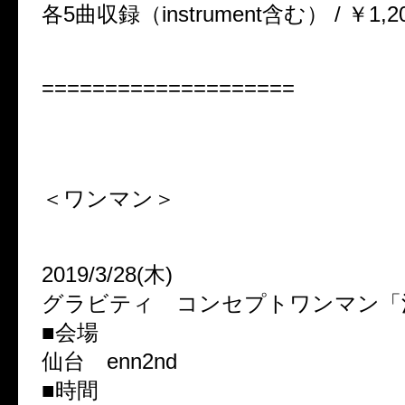
各5曲収録（instrument含む） / ￥1,200(
====================
＜ワンマン＞
2019/3/28(木)
グラビティ コンセプトワンマン「
■会場
仙台 enn2nd
■時間