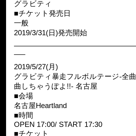
グラビティ
■チケット発売日
一般
2019/3/31(日)発売開始
————————————————
—–
2019/5/27(月)
グラビティ暴走フルボルテージ-全
曲しちゃうぽよ!!- 名古屋
■会場
名古屋Heartland
■時間
OPEN 17:00/ START 17:30
■チケット