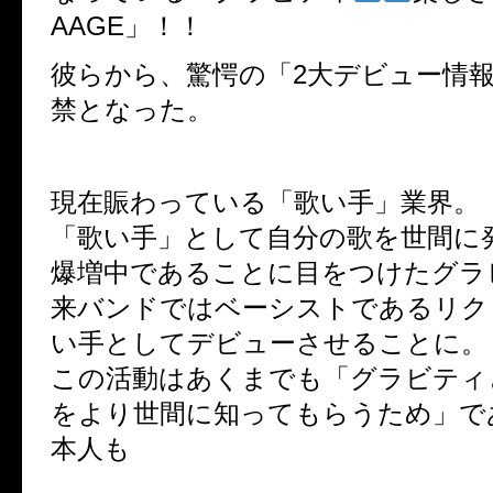
AAGE」！！
彼らから、驚愕の「2大デビュー情
禁となった。
現在賑わっている「歌い手」業界。
「歌い手」として自分の歌を世間に
爆増中であることに目をつけたグラ
来バンドではベーシストであるリクトM
い手としてデビューさせることに。
この活動はあくまでも「グラビティ
をより世間に知ってもらうため」で
本人も