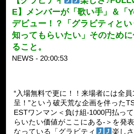
【グラビティ
楽しさ♪FULL
E】メンバーが「歌い手」＆「You
デビュー！？「グラビティとい
知ってもらいたい」そのために
ること。
NEWS - 20:00:53
“入場無料で更に！！来場者には全員1
呈！”という破天荒な企画を伴ったTSUT
ESTワンマン＜負け組-1000円払っ
らいたい価値がここにある-＞を発
なっている「グラビティ
楽しさ♪