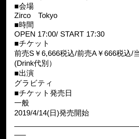
■会場
Zirco Tokyo
■時間
OPEN 17:00/ START 17:30
■チケット
前売S￥6,666税込/前売A￥666税込/
(Drink代別）
■出演
グラビティ
■チケット発売日
一般
2019/4/14(日)発売開始
————————————————
—–