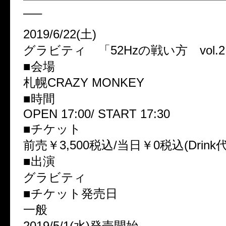
—–
2019/6/22(土)
グラビティ 「52Hzの戦い方 vol.
■会場
札幌CRAZY MONKEY
■時間
OPEN 17:00/ START 17:30
■チケット
前売￥3,500税込/当日￥0税込(Drink
■出演
グラビティ
■チケット発売日
一般
2019/5/1(水)発売開始