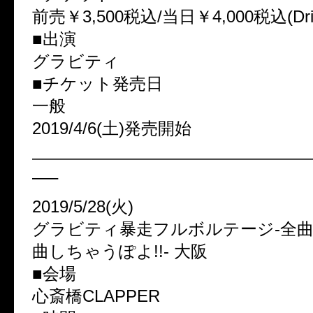
前売￥3,500税込/当日￥4,000税込(Dr
■出演
グラビティ
■チケット発売日
一般
2019/4/6(土)発売開始
————————————————
—–
2019/5/28(火)
グラビティ暴走フルボルテージ-全
曲しちゃうぽよ!!- 大阪
■会場
心斎橋CLAPPER