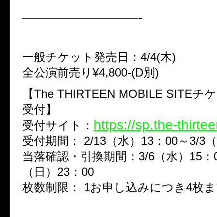
——————————-
一般チケット発売日：4/4(木)
全公演前売り¥4,800-(D別)
【The THIRTEEN MOBILE SIT
受付】
https://sp.the-thirtee
受付サイト：
受付期間： 2/13（水）13：00～3/3
当落確認・引換期間：3/6（水）15：00
（日）23：00
枚数制限： 1お申し込みにつき4枚