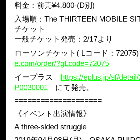
料金：前売¥4,800-(D別)
入場順：The THIRTEEN MOBILE 
チケット
一般チケット発売：2/17より
ローソンチケット( Lコード：72075
e.com/order/?gLcode=72075
イープラス
https://eplus.jp/sf/deta
P0030001
にて発売。
====================
《イベント出演情報》
A three‐sided struggle
2019年04月08日(月) OSAKA RUID