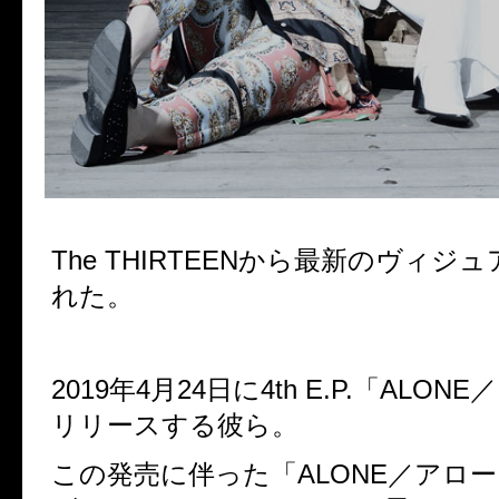
The THIRTEENから最新のヴィジ
れた。
2019年4月24日に4th E.P.「ALO
リリースする彼ら。
この発売に伴った「ALONE／アロ