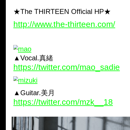
★The THIRTEEN Official HP★
http://www.the-thirteen.com/
▲Vocal.真緒
https://twitter.com/mao_sadie
▲Guitar.美月
https://twitter.com/mzk__18