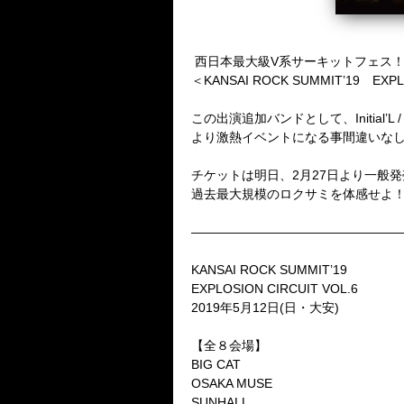
西日本最大級V系サーキットフェス
＜KANSAI ROCK SUMMIT’19 
この出演追加バンドとして、Initial’L / 
より激熱イベントになる事間違いな
チケットは明日、2月27日より一般
過去最大規模のロクサミを体感せよ
————————————————
KANSAI ROCK SUMMIT’19
EXPLOSION CIRCUIT VOL.6
2019年5月12日(日・大安)
【全８会場】
BIG CAT
OSAKA MUSE
SUNHALL