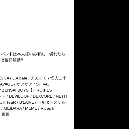
ストバンドは本人様のみ有効、切れたら
後日解禁!!
EviLA / L.A bate / えんそく / 怪人二十
AGE / ザアザア / SHIVA /
/ ZENSAI BOYS【HIRO(FEST
 / DEVILOOF / DEXCORE / NETH
BlacK TeaR / B’LAIVE / ヘルタースケル
MEIDARA / MEME / Rides In
 / 麗麗