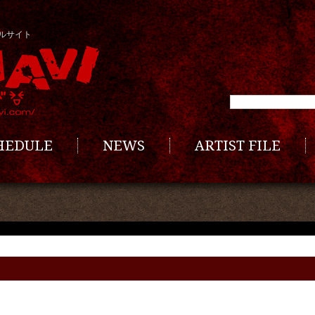
ルサイト
CHEDULE
NEWS
ARTIST FILE