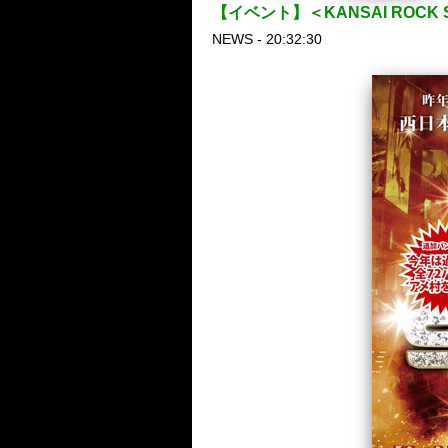
【イベント】＜KANSAI ROCK SUM
NEWS - 20:32:30