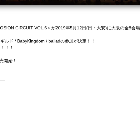
！
EXPLOSION CIRCUIT VOL.6＞が2019年5月12日(日・大安)に大阪の全
ギルド / BabyKingdom / balladの参加が決定！！
し！！！
発売開始！
！
——