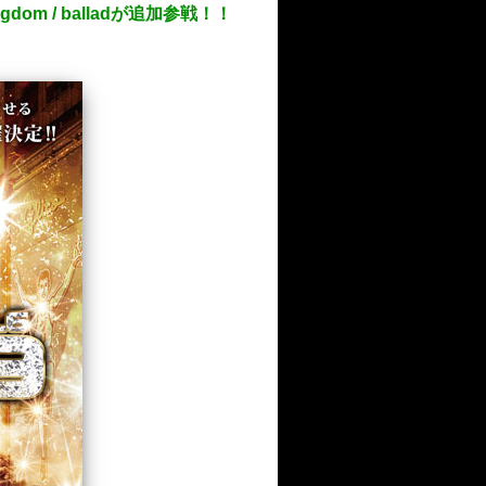
ngdom / balladが追加参戦！！