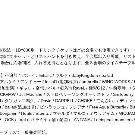
6,300(税込・1D¥600別・ドリンクチケットはどの会場でも使用できます)
内特設本部にてチケットとリストバンドを引き換え。全会場出入り可能。リ
場合は入場制限、入れ替え待ちとなります。全８会場のタイムテーブルは
ド：Initial’L / ギルド / BabyKingdom / ballad
 アルケミ / アンドゥー / Initial’L(追加出演) / umbrella / WING WORKS / 
(追加出演) / ギャロ / 空想ノベル / 虹彩☆RaveL / 極彩G12 / 午前零時。/ SAV
 JACK+MW / Jin-Machine / ストロベリーソングオーケストラ / Smileberry 
N / タソガレニ鳴ク。/ David / DARRELL / CHOKE / てんさい。/ ディレット
ect / ballad(追加出演) / ビバラッシュ / フシアナ / Free Aqua Butterfly / 
enjamin / Houts / mama. / マチルダ / マルコ / ミウラアイム / MICBAM / 
E LOCK / LapLus / ラミヤ / 蘭 / 蘭図 / LANTANA / Leetspeak monsters
りイープラスで一般発売開始。