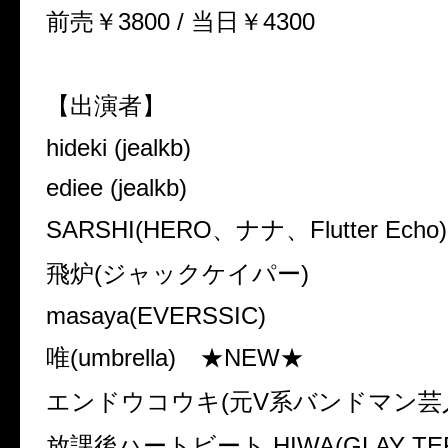
前売￥3800 / 当日￥4300
【出演者】
hideki (jealkb)
ediee (jealkb)
SARSHI(HERO、ナナ、Flutter Echo)
飛炉(ジャックケイパー)
masaya(EVERSSIC)
唯(umbrella) ★NEW★
エンドウコウキ(元V系バンドマン芸
放課後ハートビート HIWA(GLAY T