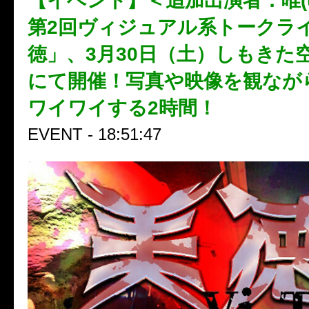
【イベント】＜追加出演者：唯(umb
第2回ヴィジュアル系トークラ
徳」、3月30日（土）しもきた
にて開催！写真や映像を観なが
ワイワイする2時間！
EVENT - 18:51:47