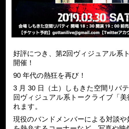
好評につき、第2回ヴィジュアル系
開催！
90 年代の熱狂を再び！
3 月 30 日（土）しもきた空間リバ
回ヴィジュアル系トークライブ「美
れます。
現役のバンドメンバーによる対談や
を熱弁するコーナーなど、写真や映