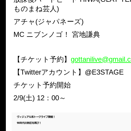
ものまね芸人)
アチャ(ジャパネーズ)
MC ニブンノゴ！ 宮地謙典
【チケット予約】
gottanilive@gmail.
【Twitterアカウント】@E3STAGE
チケット予約開始
2/9(土) 12：00～