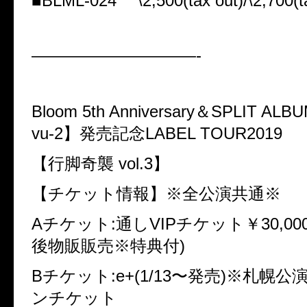
■BLML-024 \2,500(tax out)/\2,700(ta
——————————-
Bloom 5th Anniversary＆SPLIT ALB
vu-2】発売記念LABEL TOUR2019
【行脚奇襲 vol.3】
【チケット情報】※全公演共通※
Aチケット:通しVIPチケット￥30,000
後物販販売※特典付)
Bチケット:e+(1/13〜発売)※札幌
ンチケット