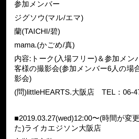
参加メンバー
ジグソウ(マル/エマ)
蘭(TAICHI/碧)
mama.(かごめ/真)
内容:トーク(入場フリー)＆参加メン
客様の撮影会(参加メンバー6人の場
影会)
(問)littleHEARTS.大阪店 TEL：06-47
■2019.03.27(wed)12:00〜(時間
た)ライカエジソン大阪店