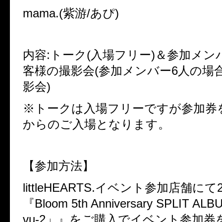
mama.(紫游/あぴ)
内容:トーク(入場フリー)＆参加メン
客様の撮影会(参加メンバー6人の場
影会)
※トークは入場フリーですが参加券
からのご入場となります。
【参加方法】
littleHEARTS.イベント参加店舗に
『Bloom 5th Anniversary SPLIT AL
vu-2」』をご購入でイベント参加券