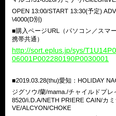
OPEN 13:00/START 13:30(予定) ADV
\4000(D別)
■購入ページURL（パソコン／スマ
携帯共通）
http://sort.eplus.jp/sys/T1U14
06001P002280190P0030001
■2019.03.28(thu)愛知：HOLIDAY N
ジグソウ/蘭/mama./チャイルドプレイ
8520/i.D.A/NETH PRIERE CAIN/カ
VE/ALCYON/CHOKE