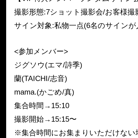
撮影形態:7ショット撮影会/お客様撮
サイン対象:私物一点(6名のサインが
<参加メンバー>
ジグソウ(エマ/詩季)
蘭(TAICHI/志音)
mama.(かごめ/真)
集合時間→15:10
撮影開始→15:15〜
※集合時間にお集まりいただけない