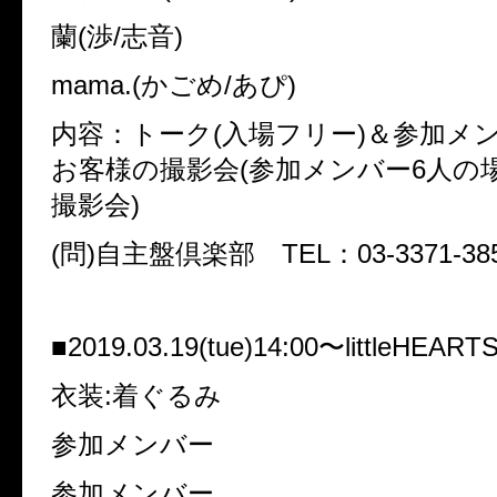
蘭(渉/志音)
mama.(かごめ/あぴ)
内容：トーク(入場フリー)＆参加メ
お客様の撮影会(参加メンバー6人の
撮影会)
(問)自主盤倶楽部 TEL：03-3371-38
■2019.03.19(tue)14:00〜littleHEA
衣装:着ぐるみ
参加メンバー
参加メンバー