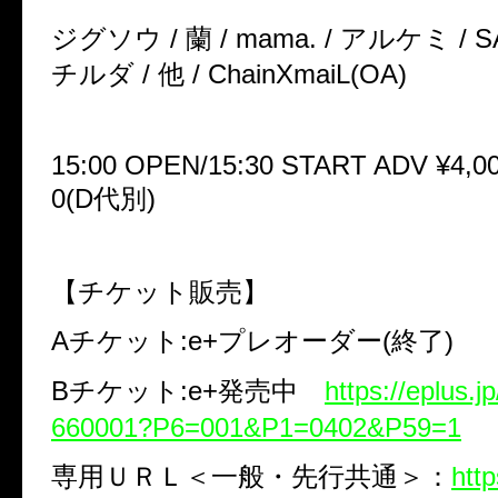
ジグソウ / 蘭 / mama. / アルケミ / SA
チルダ / 他 / ChainXmaiL(OA)
15:00 OPEN/15:30 START ADV ¥4,00
0(D代別)
【チケット販売】
Aチケット:e+プレオーダー(終了)
Bチケット:e+発売中
https://eplus.jp
660001?P6=001&P1=0402&P59=1
専用ＵＲＬ＜一般・先行共通＞：
http