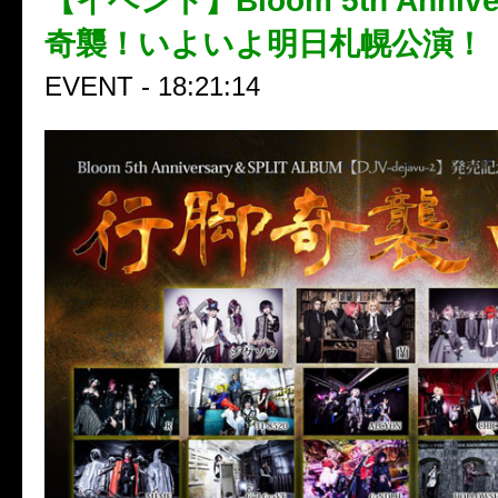
【イベント】Bloom 5th Annive
奇襲！いよいよ明日札幌公演！
EVENT - 18:21:14