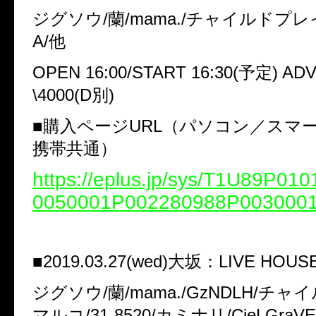
ジグソウ/蘭/mama./チャイルドプレイ
A/他
OPEN 16:00/START 16:30(予定) ADV
\4000(D別)
■購入ページURL（パソコン／スマ
携帯共通）
https://eplus.jp/sys/T1U89P0
0050001P002280988P003000
■2019.03.27(wed)大坂：LIVE HOUSE
ジグソウ/蘭/mama./GzNDLH/チャ
マルコ/31-8520/カミナリ/CieLGraVE