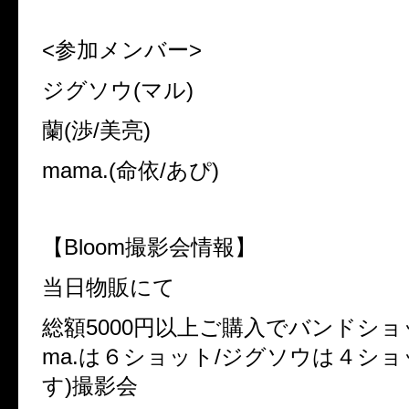
<参加メンバー>
ジグソウ(マル)
蘭(渉/美亮)
mama.(命依/あぴ)
【Bloom撮影会情報】
当日物販にて
総額5000円以上ご購入でバンドショ
ma.は６ショット/ジグソウは４シ
す)撮影会