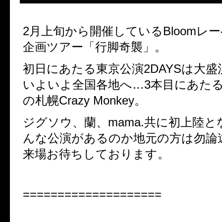
2月上旬から開催しているBloomレ
企画ツアー「行脚奇襲」。
初日にあたる東京公演2DAYSは大
いよいよ全国各地へ…3本目にあた
の札幌Crazy Monkey。
ジグソウ、蘭、mama.共に初上陸
んな公演があるのか地元の方は勿論
来場お待ちしております。
====================