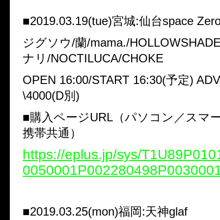
■2019.03.19(tue)宮城:仙台space Zer
ジグソウ/蘭/mama./HOLLOWSHA
ナリ/NOCTILUCA/CHOKE
OPEN 16:00/START 16:30(予定) ADV
\4000(D別)
■購入ページURL（パソコン／スマ
携帯共通）
https://eplus.jp/sys/T1U89P0
0050001P002280498P003000
■2019.03.25(mon)福岡:天神glaf