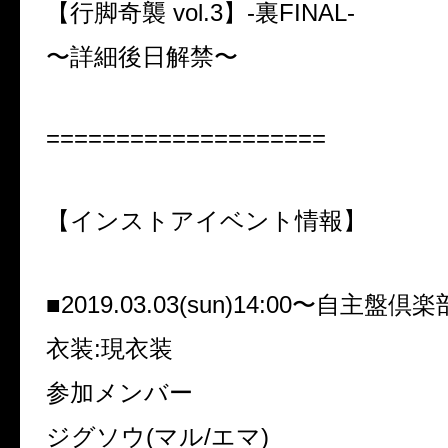
【行脚奇襲 vol.3】-裏FINAL-
〜詳細後日解禁〜
====================
【インストアイベント情報】
■2019.03.03(sun)14:00〜自主盤倶楽
衣装:現衣装
参加メンバー
ジグソウ(マル/エマ)