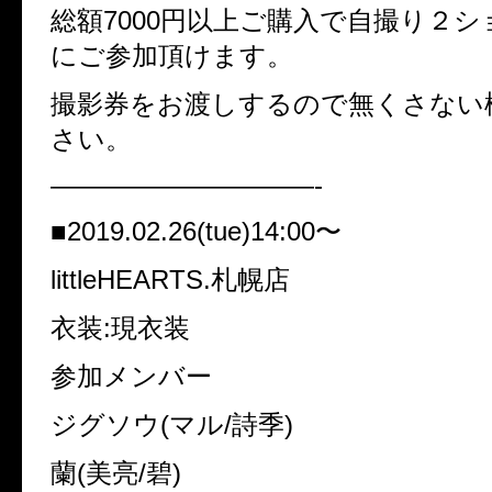
総額7000円以上ご購入で自撮り２
にご参加頂けます。
撮影券をお渡しするので無くさない
さい。
——————————-
■2019.02.26(tue)14:00〜
littleHEARTS.札幌店
衣装:現衣装
参加メンバー
ジグソウ(マル/詩季)
蘭(美亮/碧)