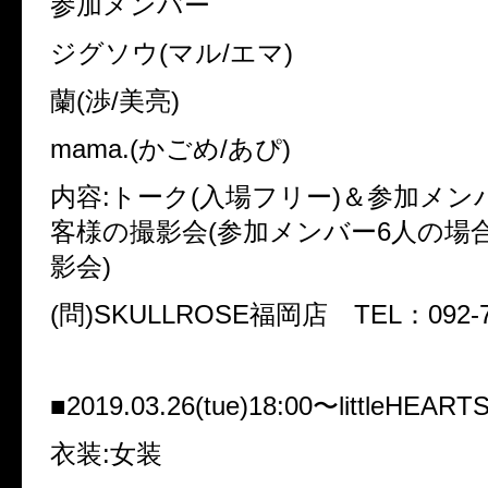
参加メンバー
ジグソウ(マル/エマ)
蘭(渉/美亮)
mama.(かごめ/あぴ)
内容:トーク(入場フリー)＆参加メン
客様の撮影会(参加メンバー6人の場
影会)
(問)SKULLROSE福岡店 TEL：092-74
■2019.03.26(tue)18:00〜littleHEA
衣装:女装