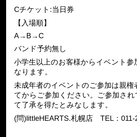
Cチケット:当日券
【入場順】
A→B→C
バンド予約無し
小学生以上のお客様からイベント参
なります。
未成年者のイベントのご参加は親権
てからご参加ください。ご参加され
て了承を得たとみなします。
(問)littleHEARTS.札幌店 TEL：011-2