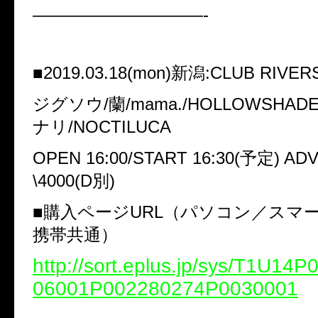
——————————-
■2019.03.18(mon)新潟:CLUB RIVER
ジグソウ/蘭/mama./HOLLOWSHA
ナリ/NOCTILUCA
OPEN 16:00/START 16:30(予定) ADV
\4000(D別)
■購入ページURL（パソコン／スマ
携帯共通）
http://sort.eplus.jp/sys/T1U14
06001P002280274P0030001