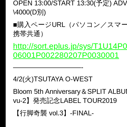
OPEN 13:00/START 13:30(予定) ADV
\4000(D別)
■購入ページURL（パソコン／スマ
携帯共通）
http://sort.eplus.jp/sys/T1U14
06001P002280207P0030001
——————————-
4/2(火)TSUTAYA O-WEST
Bloom 5th Anniversary＆SPLIT ALB
vu-2】発売記念LABEL TOUR2019
【行脚奇襲 vol.3】-FINAL-