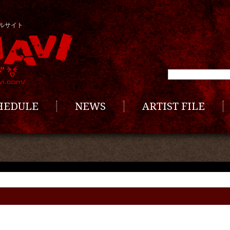
ルサイト
CHEDULE
NEWS
ARTIST FILE