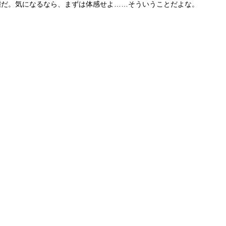
態だ。気になるなら、まずは体感せよ……そういうことだよな。