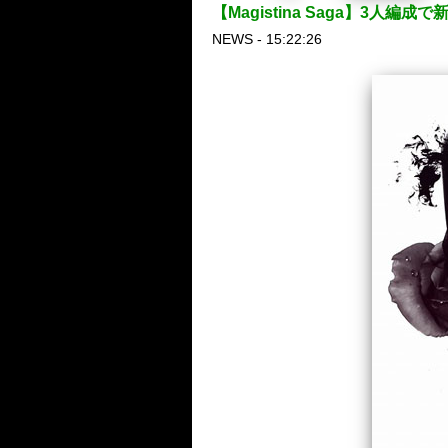
【Magistina Saga】3人
NEWS - 15:22:26