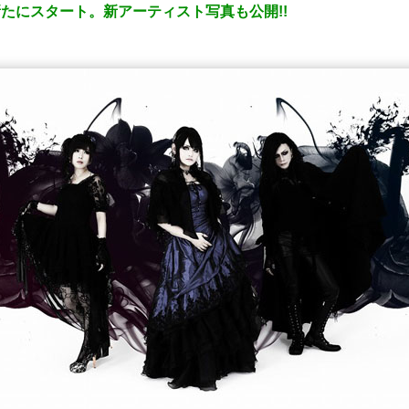
編成で新たにスタート。新アーティスト写真も公開!!