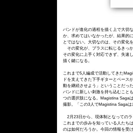
バンドが進化の過程を描く上で大切な
か、求めてはいなかったが、結果的
とではない。大切なのは、その変化
その変化が、プラスに転じるきっか
その変化に上手く対応できず、失速
描く鍵になる。
これまで5人編成で活動してきたMagis
ドを支えてきた下手ギターとベースが、
動を継続させよう」ということだっ
バンドに新しい刺激を持ち込むこと
つの選択肢になる。Magistina
撮影。「この3人でMagistina S
2月23日から、現体制となってのライ
これまでの歩みを知っている人たちは、
のは如何だろうか。今回の情報を受