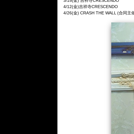
3/15(金) 吉祥寺CRESCENDO
4/12(金)吉祥寺CRESCENDO
4/26(金) CRASH THE WALL (合