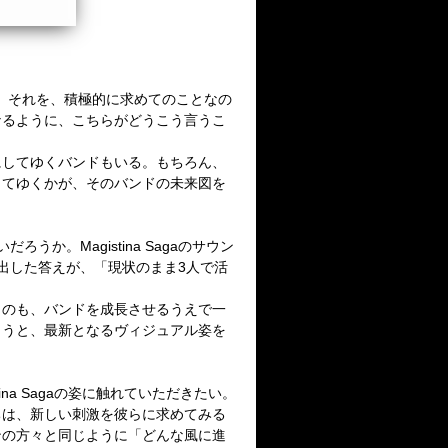
だ。それを、積極的に求めてのことなの
なるように、こちらがどうこう言うこ
してゆくバンドもいる。もちろん、
してゆくかが、そのバンドの未来図を
うか。Magistina Sagaのサウン
aが出した答えが、「現状のまま3人で活
くのも、バンドを成長させるうえで一
めようと、最新となるヴィジュアル姿を
a Sagaの姿に触れていただきたい。
たちは、新しい刺激を彼らに求めてみる
ンの方々と同じように「どんな風に進