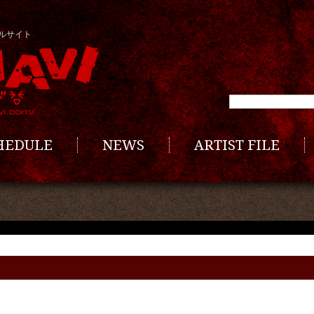
ルサイト
CHEDULE
NEWS
ARTIST FILE