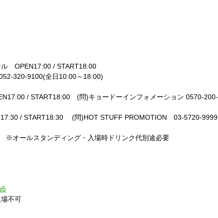
ホール
OPEN17:00 / START18:00
052-320-9100(
全日
10:00
～
18:00)
N17:00 / START18:00
(
問
)
キョードーインフォメーション
0570-200
17:30 / START18:30
(
問
)HOT STUFF PROMOTION
03-5720-9999
※オールスタンディング・入場時ドリンク代別途必要
b5
入場不可