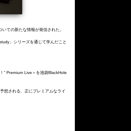
ついての新たな情報が発信された。
study
」シリーズを通じて学んだこと
！”
Premium Live＞
を池袋
BlackHole
予想される、正にプレミアムなライ