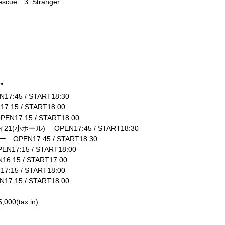
Rescue
3. Stranger
”
N17:45 / START18:30
17:15 / START18:00
PEN17:15 / START18:00
ィ
21(
小ホール
)
OPEN17:45 / START18:30
ター
OPEN17:45 / START18:30
EN17:15 / START18:00
16:15 / START17:00
17:15 / START18:00
N17:15 / START18:00
5,000(tax in)