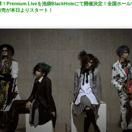
remium Liveを池袋BlackHoleにて開催決定！全国ホールツア
発売が本日よりスタート！