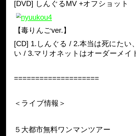
[DVD] しんぐるMV +オフショット
【毒りんごver.】
[CD] 1.しんぐる / 2.本当は死に
い / 3.マリオネットはオーダーメイ
====================
＜ライブ情報＞
５大都市無料ワンマンツアー