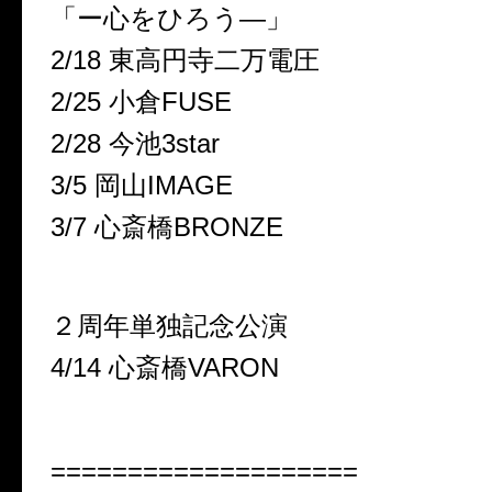
「ー心をひろう—」
2/18 東高円寺二万電圧
2/25 小倉FUSE
2/28 今池3star
3/5 岡山IMAGE
3/7 心斎橋BRONZE
２周年単独記念公演
4/14 心斎橋VARON
====================