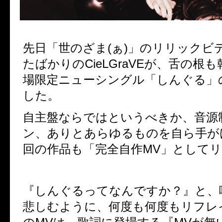
先日「世のざま(ぁ)」のリリックビ
たばかりのCieLGraVEが、舌の根
場限定ニューシングル「しんぐる」
した。
自主盤ならではというべきか、音源
ン、ありとあらゆるものを自ら手が
回の作品も「完全自作MV」として
『しんぐるってなんですか？』と、
悲しむように、何度も何度もリフレ