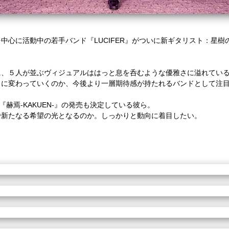
中心に活動中の若手バンド『LUCIFER』がついに新ギタリスト：星
に、５人が並ぶヴィジュアルははっと息を呑むような優雅さに溢れてい
うに変わっていくのか、今後より一層期待感が持たれるバンドとして注
NGLE『赫焉-KAKUEN-』の発売も決定している彼ら。
で新たなる希望の光となるのか。しっかりと動向に着目したい。