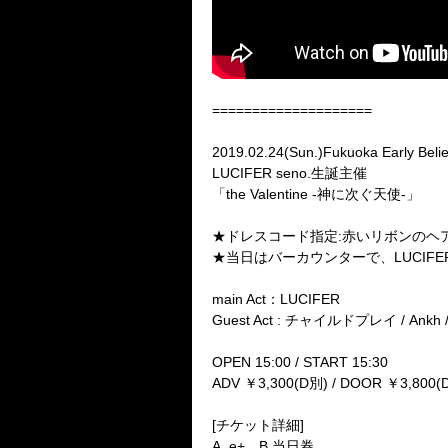
====================
2019.02.24(Sun.)Fukuoka Early Beli
LUCIFER seno.生誕主催
「the Valentine -神に次ぐ天使-」
★ドレスコード指定:赤いリボンのヘ
★当日はバーカウンターで、LUCI
main Act：LUCIFER
Guest Act : チャイルドプレイ / Ank
OPEN 15:00 / START 15:30
ADV ￥3,300(D別) / DOOR ￥3,800(
[チケット詳細]
A. e+、B.当日券