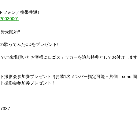
ートフォン／携帯共通）
1-P0030001
り発売開始!!
o.の歌ってみたCDをプレゼント!!
ジでご来場頂いたお客様にロゴステッカーを追加特典としてお付けしま
ト撮影会参加券プレゼント!!(お隣1名メンバー指定可能＋片側、seno.固
ット撮影会参加券プレゼント!!
-7337