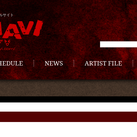
ルサイト
CHEDULE
NEWS
ARTIST FILE