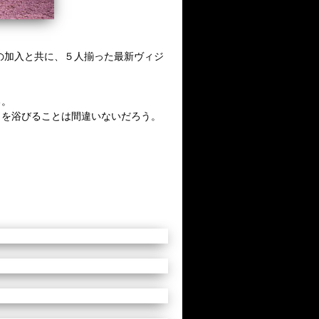
樹の加入と共に、５人揃った最新ヴィジ
る。
目を浴びることは間違いないだろう。