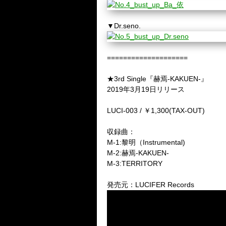
▼Dr.seno.
====================
★3rd Single『赫焉-KAKUEN-』
2019年3月19日リリース
LUCI-003 / ￥1,300(TAX-OUT)
収録曲：
M-1:黎明（Instrumental)
M-2:赫焉-KAKUEN-
M-3:TERRITORY
発売元：LUCIFER Records