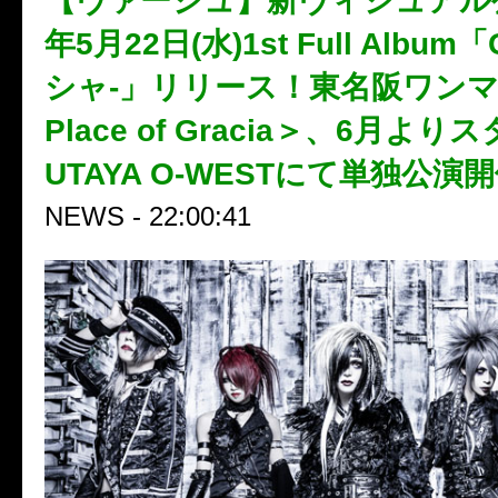
【ヴァージュ】新ヴィジュアル公
年5月22日(水)1st Full Album「
シャ-」リリース！東名阪ワン
Place of Gracia＞、6月より
UTAYA O-WESTにて単独公演
NEWS - 22:00:41