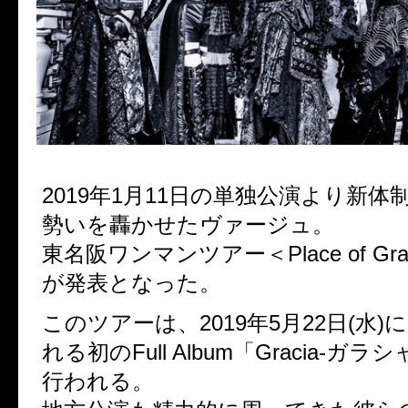
2019年1月11日の単独公演より新
勢いを轟かせたヴァージュ。
東名阪ワンマンツアー＜Place of Gr
が発表となった。
このツアーは、2019年5月22日(水
れる初のFull Album「Gracia-ガ
行われる。