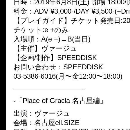
日時：2019年6月8日(土) 開場 18:00/開
料金：ADV ¥3,000-/DAY ¥3,500-(+Dri
【プレイガイド】チケット発売日:2019/
チケット:e +のみ
入場順：A(e +)→B(当日)
【主催】ヴァージュ
【企画/制作】SPEEDDISK
お問い合わせ：SPEEDDISK
03-5386-6016(月〜金12:00〜18:00)
——————————-
-「Place of Gracia 名古屋編」
出演：ヴァージュ
会場：名古屋ell.SIZE