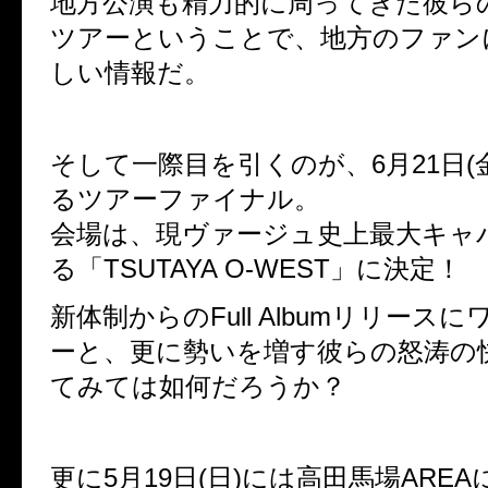
地方公演も精力的に周ってきた彼ら
ツアーということで、地方のファン
しい情報だ。
そして一際目を引くのが、6月21日(
るツアーファイナル。
会場は、現ヴァージュ史上最大キャ
る「TSUTAYA O-WEST」に決定！
新体制からのFull Albumリリース
ーと、更に勢いを増す彼らの怒涛の
てみては如何だろうか？
更に5月19日(日)には高田馬場AREA