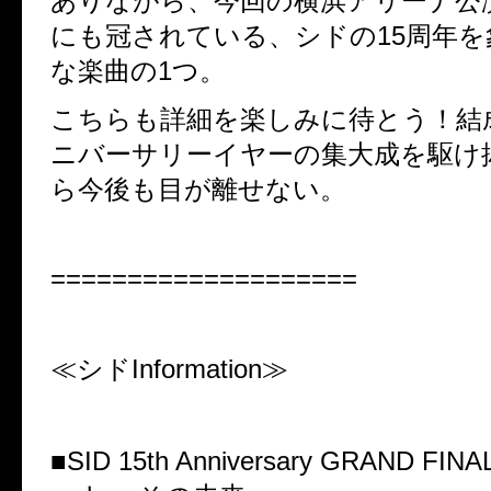
ありながら、今回の横浜アリーナ公
にも冠されている、シドの
15
周年を
な楽曲の
1
つ。
こちらも詳細を楽しみに待とう！結
ニバーサリーイヤーの集大成を駆け
ら今後も目が離せない。
====================
≪シド
Information
≫
■
SID 15th Anniversary GRAND FINA