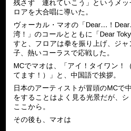
残さず 連れていこう」というメッ
ロアを大合唱に導いた。
ヴォーカル・マオの「
Dear
…！
Dear
湾！」のコールとともに「
Dear Tok
すと、フロアは拳を振り上げ、ジャ
子、熱いコーラスで応戦した。
MC
でマオは、「アイ！タイワン！
てます！）」と、中国語で挨拶。
日本のアーティストが冒頭の
MC
で
をすることはよく見る光景だが、シ
ここから。
その後も、マオは