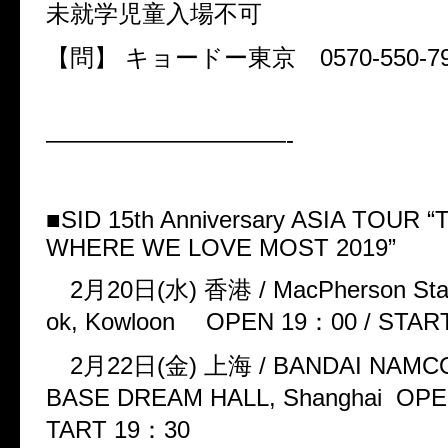
未就学児童入場不可
【問】
キョードー東京
0570-550-7
——————————-
■
SID 15th Anniversary ASIA TOUR
“
WHERE WE LOVE MOST 2019
”
2
月
20
日
(
水
)
香港
/ MacPherson St
ok, Kowloon
OPEN 19
：
00 / STAR
2
月
22
日
(
金
)
上海
/ BANDAI NAMC
BASE DREAM HALL, Shanghai OPE
TART 19
：
30