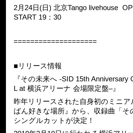
2
月
24
日
(
日
)
北京
Tango livehouse O
START 19
：
30
====================
■リリース情報
『その未来へ
-SID 15th Anniversar
L at
横浜アリーナ
会場限定盤
–
』
昨年リリースされた自身初のミニア
ばん好きな場所』から、収録曲「そ
シングルカットが決定！