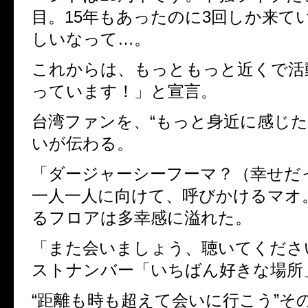
目。
15
年もあったのに
3
回しか来て
しいなって…。
これからは、もっともっと近くで活
っています！」と宣言。
台湾ファンを、“もっと身近に感じた
いが伝わる。
「ダージャーシーフーマ？（幸せだ
一人一人に向けて、呼びかけるマオ
るフロアは多幸感に溢れた。
「また会いましょう、聴いてくださ
ストナンバー「いちばん好きな場所
“距離も時も超えて会いに行こう”そ