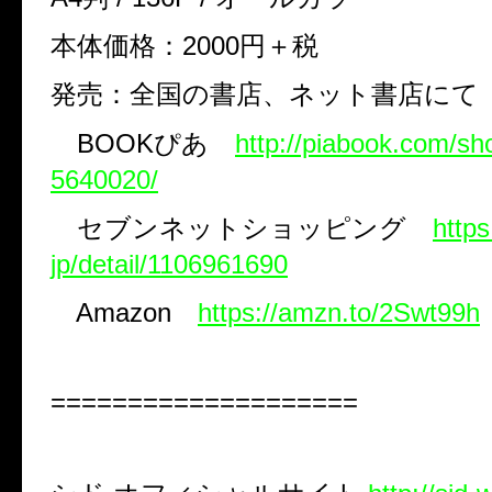
本体価格：
2000
円＋税
発売：全国の書店、ネット書店
BOOK
ぴあ
http://piabook.com/s
5640020/
セブンネットショッピング
https
jp/detail/1106961690
Amazon
https://amzn.to/2Swt99h
====================