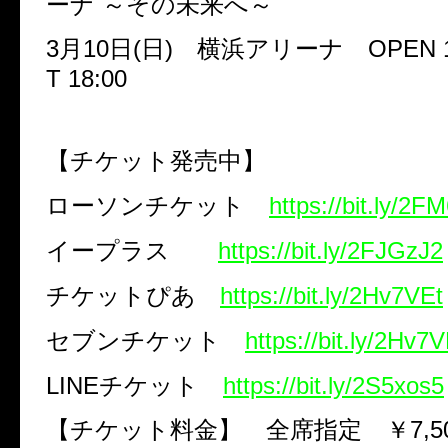
ーナ
～その未来へ～
3
月
10
日
(
日
)
横浜アリーナ
OPEN 1
T 18:00
【チケット発売中】
ローソンチケット
https://bit.ly/2F
イープラス
https://bit.ly/2FJGzJ2
チケットぴあ
https://bit.ly/2Hv7VEt
セブンチケット
https://bit.ly/2Hv7V
LINE
チケット
https://bit.ly/2S5xos5
【チケット料金】 全席指定 ￥
7,5