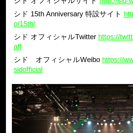
シド
オフィシャルサイト
http://sid-
シド
15th Anniversary
特設サイト
htt
o/15th/
シド
オフィシャル
Twitter
https://twi
aff
シド オフィシャル
Weibo
https://w
sidofficial