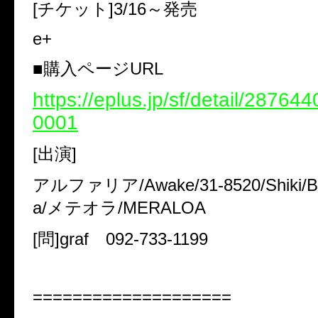
[チケット]3/16～発売
e+
■購入ページURL
https://eplus.jp/sf/detail/2876
0001
[出演]
アルファリア/Awake/31-8520/Shiki/Blu
a/メテオラ/MERALOA
[問]graf 092-733-1199
====================