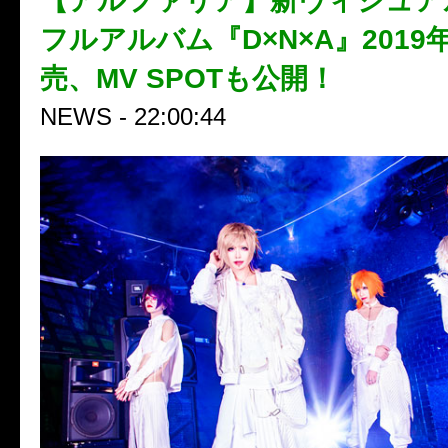
【アルファリア】新ヴィジュアル
フルアルバム『D×N×A』2019
売、MV SPOTも公開！
NEWS - 22:00:44