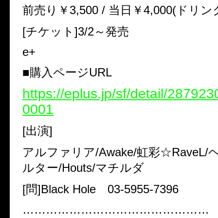
前売り￥3,500 / 当日￥4,000(ドリン
[チケット]3/2～発売
e+
■購入ページURL
https://eplus.jp/sf/detail/2879
0001
[出演]
アルファリア/Awake/虹彩☆RaveL
ルター/Houts/マチルダ
[問]Black Hole 03-5955-7396
…………………………………………