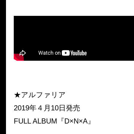
★アルファリア
2019年４月10日発売
FULL ALBUM『D×N×A』
…………………………………………