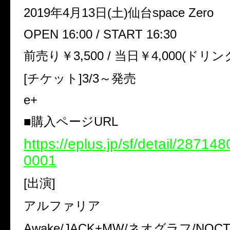
2019年4月13日(土)仙台space Zero
OPEN 16:00 / START 16:30
前売り￥3,500 / 当日￥4,000(ドリン
[チケット]3/3～発売
e+
■購入ページURL
https://eplus.jp/sf/detail/2871
0001
[出演]
アルファリア
Awake/JACK+MW/ネオグラフ/NOCT