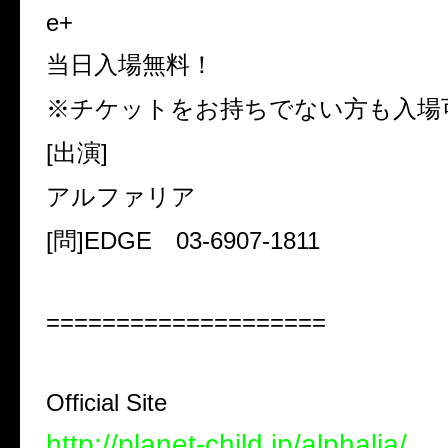
e+
当日入場無料！
※チケットをお持ちでない方も入場
[出演]
アルファリア
[問]EDGE 03-6907-1811
====================
Official Site
http://planet-child.jp/alphalia/