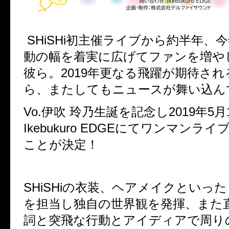
SHiSHi初主催ライブから約半年、
動の幅を着実に広げてファンを増や
彼ら。2019年更なる飛躍が期待されるS
ら、またしてもニュースが舞い込ん
Vo.伊吹 玲乃生誕を記念し2019年5
Ikebukuro EDGEにてワンマンラ
ことが決定！
SHiSHiの衣装、ヘアメイクといっ
を担当し独自の世界観を発揮、また
詞と突飛な行動とアイディアで周り