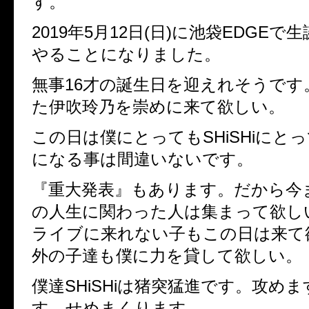
す。
2019年5月12日(日)に池袋EDGE
やることになりました。
無事16才の誕生日を迎えれそうです
た伊吹玲乃を崇めに来て欲しい。
この日は僕にとってもSHiSHiにと
になる事は間違いないです。
『重大発表』もあります。だから今
の人生に関わった人は集まって欲し
ライブに来れない子もこの日は来て
外の子達も僕に力を貸して欲しい。
僕達SHiSHiは猪突猛進です。攻め
す。せめまくります。