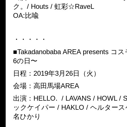
ク。/ Houts / 虹彩☆RaveL
OA:比喩
・・・・・
■Takadanobaba AREA presents
6の日〜
日程：2019年3月26日（火）
会場：高田馬場AREA
出演：HELLO. / LAVANS / HOWL / S
ックケイパー / HAKLO / ヘルタース
名ひかり