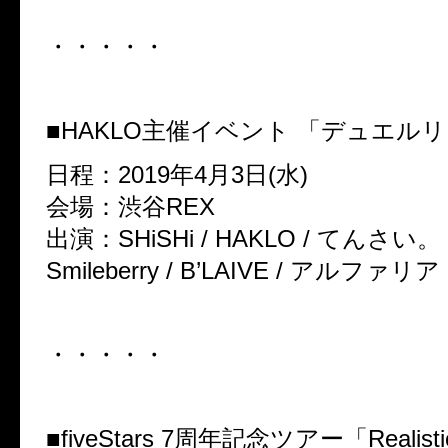
・・・・・
■HAKLO主催イベント 「デュエル
日程：2019年4月3日(水)
会場：渋谷REX
出演：SHiSHi / HAKLO / てんさい。
Smileberry / B’LAIVE / アルファリア
・・・・・
■fiveStars 7周年記念ツアー「Realistic 