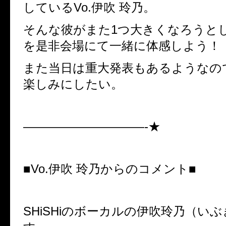
しているVo.伊吹 玲乃。
そんな彼がまた1つ大きくなろうと
を是非会場にて一緒に体感しよう！
また当日は重大発表もあるようなの
楽しみにしたい。
——————————-★
■Vo.伊吹 玲乃からのコメント■
SHiSHiのボーカルの伊吹玲乃（い