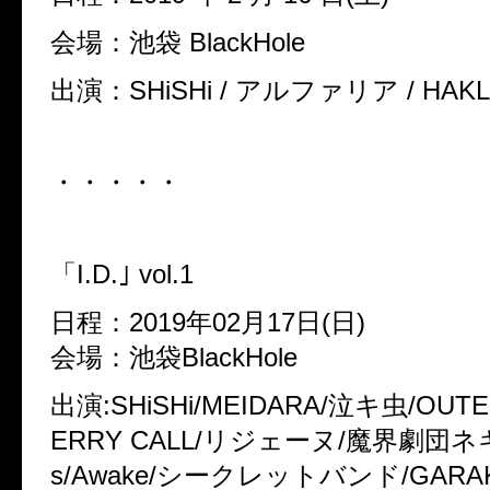
会場：池袋 BlackHole
出演：SHiSHi / アルファリア / HAKLO
・・・・・
「I.D.｣ vol.1
日程：2019年02月17日(日)
会場：池袋BlackHole
出演:SHiSHi/MEIDARA/泣キ虫/OUTER
ERRY CALL/リジェーヌ/魔界劇団ネキュ
s/Awake/シークレットバンド/GARAK’