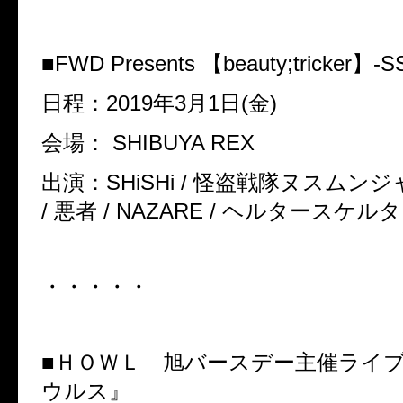
■FWD Presents 【beauty;tricker】-S
日程：2019年3月1日(金)
会場： SHIBUYA REX
出演：SHiSHi / 怪盗戦隊ヌスムンジャー
/ 悪者 / NAZARE / ヘルタースケルタ
・・・・・
■ＨＯＷＬ 旭バースデー主催ライ
ウルス』