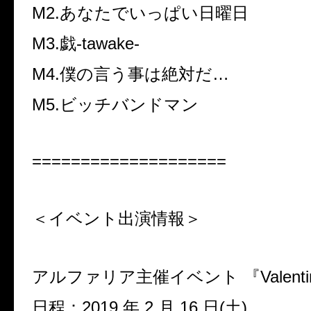
M2.あなたでいっぱい日曜日
M3.戯-tawake-
M4.僕の言う事は絶対だ…
M5.ビッチバンドマン
====================
＜イベント出演情報＞
アルファリア主催イベント 『Valenti
日程：2019 年 2 月 16 日(土)