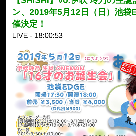
【SHiSHi】Vo.伊吹 玲乃の生
ン、2019年5月12日（日）池袋
催決定！
LIVE - 18:00:53