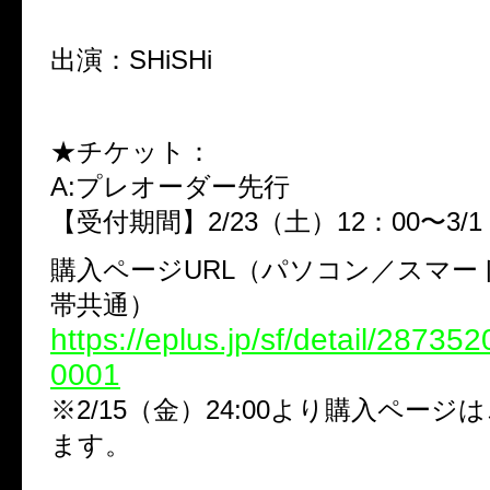
出演：SHiSHi
★チケット：
A:プレオーダー先行
【受付期間】2/23（土）12：00〜3/1
購入ページURL（パソコン／スマー
帯共通）
https://eplus.jp/sf/detail/2873
0001
※2/15（金）24:00より購入ペー
ます。