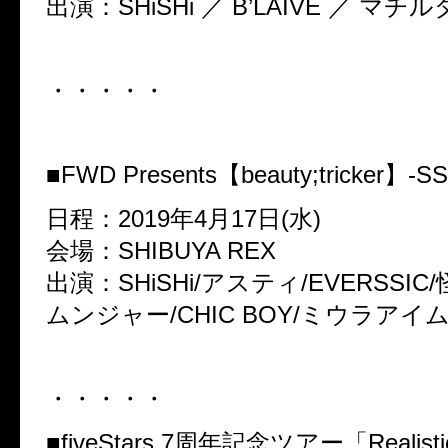
出演：SHiSHi ／ B’LAIVE ／ マチル
・・・・・
■FWD Presents【beauty;tricker】-SS
日程：2019年4月17日(水)
会場：SHIBUYA REX
出演：SHiSHi/アスティ/EVERSSI
ムンジャー/CHIC BOY/ミウラアイム/
・・・・・
■fiveStars 7周年記念ツアー「Realistic 