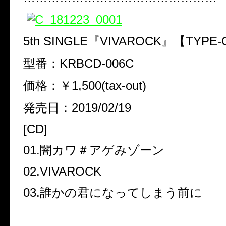
5th SINGLE『VIVAROCK』【TYPE
型番：KRBCD-006C
価格：￥1,500(tax-out)
発売日：2019/02/19
[CD]
01.闇カワ＃アゲみゾーン
02.VIVAROCK
03.誰かの君になってしまう前に