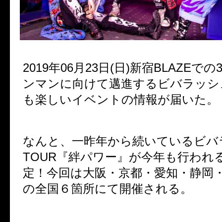
2019年06月23日(日)新宿BLAZEで
ンマンに向けて邁進するビバラッシ
も楽しいイベントの情報が届いた。
なんと、一昨年から続いているビバ
TOUR『絆パワー』が今年も行われ
定！今回は大阪・京都・愛知・静岡
の全国６箇所にて開催される。