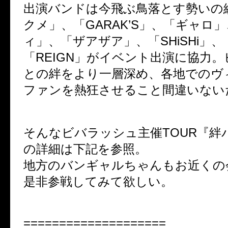
出演バンドは今飛ぶ鳥落とす勢いの
クメ」、「GARAK’S」、「ギャロ
ィ」、「ザアザア」、「SHiSHi」、「
「REIGN」がイベント出演に協力
との絆をより一層深め、各地でのヴ
ファンを熱狂させること間違いない
そんなビバラッシュ主催TOUR『絆パ
の詳細は下記を参照。
地方のバンギャルちゃんもお近くの
是非参戦してみて欲しい。
====================