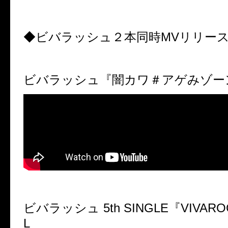
◆ビバラッシュ２本同時MVリリー
ビバラッシュ『闇カワ＃アゲみゾーン』
ビバラッシュ 5th SINGLE『VIVARO
L