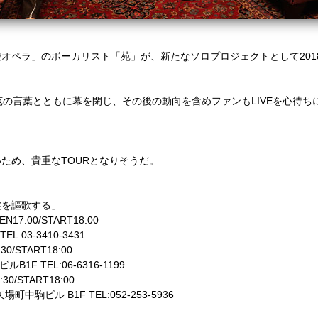
ラ」のボーカリスト「苑」が、新たなソロプロジェクトとして2018年10月に
。
苑の言葉とともに幕を閉じ、その後の動向を含めファンもLIVEを心待ちに
ため、貴重なTOURとなりそうだ。
「言霊を謳歌する」
17:00/START18:00
L:03-3410-3431
30/START18:00
F TEL:06-6316-1199
30/START18:00
駒ビル B1F TEL:052-253-5936