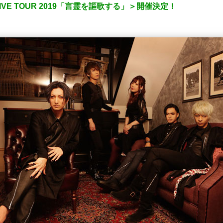
E TOUR 2019「言霊を謳歌する」＞開催決定！