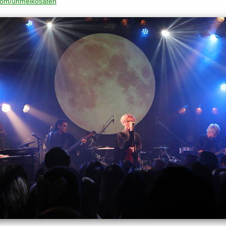
r.com/unmeikosaten