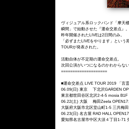
ヴィジュアル系ロックバンド「摩天楼オペ
瞬間」で始動させた『運命交差点』
昨年開催されたLIVEは2日間のみ。
「必ずまたLIVEをやります」という
TOURが発表された。
活動自体が不定期の運命交差点。
次回公演がいつになるのかわからない
====================
■運命交差点 LIVE TOUR 2019 
06.09(日) 東京 下北沢GARDEN OPEN
東京都世田谷区北沢2-4-5 mosia B1F TE
06.22(土) 大阪 梅田Zeela OPEN17:
大阪府大阪市北区堂山町1-5 三共梅田ビルB1
06.23(日) 名古屋 RAD HALL OPEN17:
愛知県名古屋市中区大須４丁目1-71 矢場町中