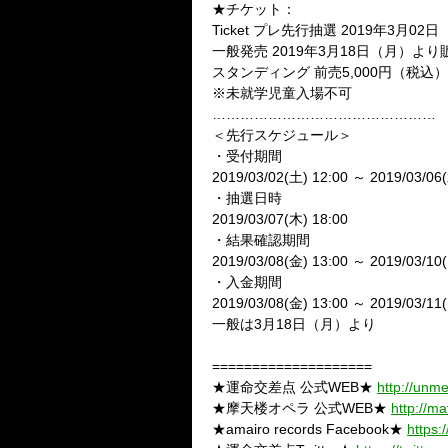
★チケット：
Ticket プレ先行抽選 2019年3月0
一般発売 2019年3月18日（月）よ
スタンディング 前売5,000円（税込） 当
※未就学児童入場不可
…………………………………………
＜先行スケジュール＞
・受付期間
2019/03/02(土) 12:00 ～ 2019/03/06
・抽選日時
2019/03/07(木) 18:00
・結果確認期間
2019/03/08(金) 13:00 ～ 2019/03/10
・入金期間
2019/03/08(金) 13:00 ～ 2019/03/11
一般は3月18日（月）より
====================
★運命交差点 公式WEB★
http://unm
★摩天楼オペラ 公式WEB★
http://m
★amairo records Facebook★
https: