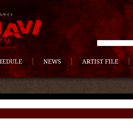
ルサイト
CHEDULE
NEWS
ARTIST FILE