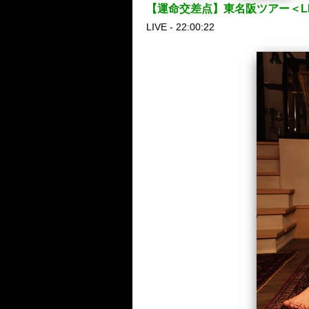
【運命交差点】東名阪ツアー＜LIV
LIVE - 22:00:22