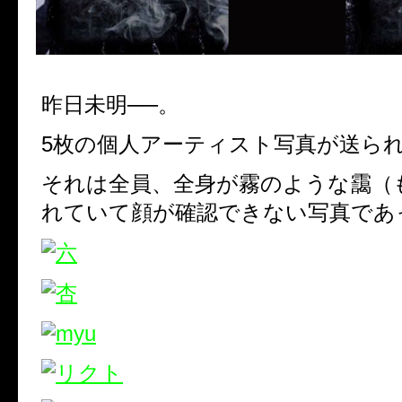
昨日未明──。
5
枚の個人アーティスト写真が送ら
それは全員、全身が霧のような靄（
れていて顔が確認できない写真であ