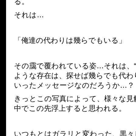
る。
それは…
「俺達の代わりは幾らでもいる」
その靄で覆われている姿…それは、
ような存在は、探せば幾らでも代わ
いったメッセージなのだろうか
…
？
きっとこの写真によって、様々な見
中でこの先浮上すると思われる。
いつもとはガラリと変わった、黒々