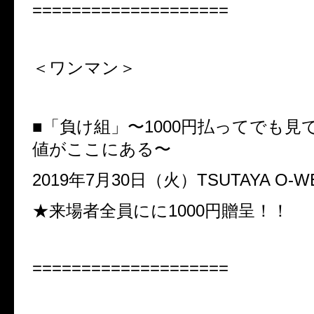
====================
＜ワンマン＞
■「負け組」〜1000円払ってでも見
値がここにある〜
2019年7月30日（火）TSUTAYA O-W
★来場者全員にに1000円贈呈！！
====================