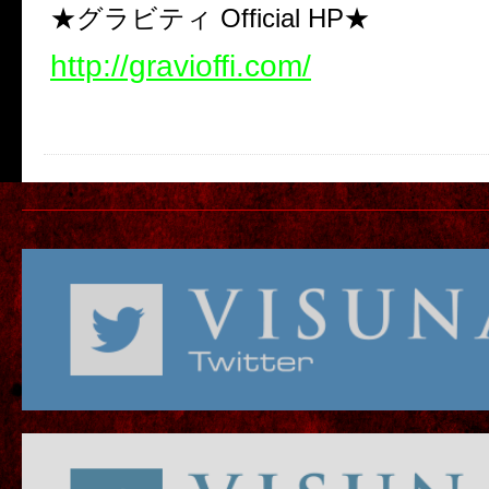
★グラビティ Official HP★
http://gravioffi.com/