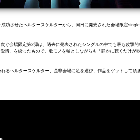
成功させたヘルタースケルターから、同日に発売された会場限定single「
に次ぐ会場限定第2弾は、過去に発表されたシングルの中でも最も攻撃的
な愛情」を綴ったもので、歌モノを軸としながらも「静かに聴くだけが
われるヘルタースケルター、是非会場に足を運び、作品をゲットして頂