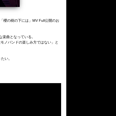
櫻の樹の下には」MV Full公開のお
な楽曲となっている。
歌モノバンドの楽しみ方ではない」と
きたい。