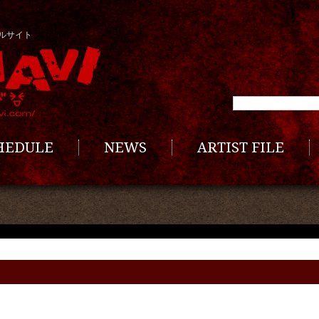
ルサイト
CHEDULE
NEWS
ARTIST FILE