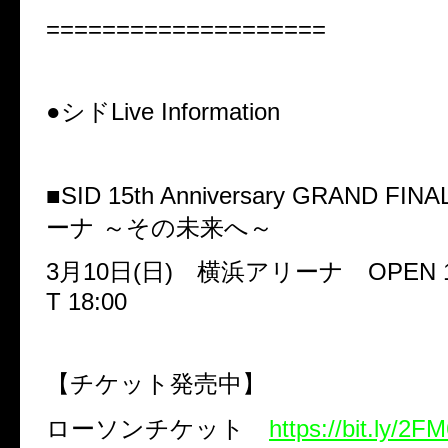
====================
●シド
Live Information
■
SID 15th Anniversary GRAND FINA
ーナ
～その未来へ～
3
月
10
日
(
日
)
横浜アリーナ
OPEN 1
T 18:00
【チケット発売中】
ローソンチケット
https://bit.ly/2F