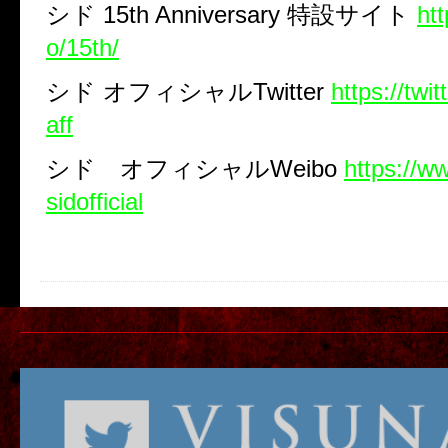
シド
15th Anniversary
特設サイト
htt
o/15th/
シド
オフィシャル
Twitter
https://twi
aff
シド オフィシャル
Weibo
https://w
sidofficial