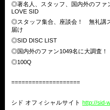
◎著名人、スタッフ、国内外のファ
LOVE SID
◎スタッフ集合、座談会！ 無礼講
届け
◎
SID DISC LIST
◎国内外のファン
1049
名に大調査！
◎
100Q
====================
シド
オフィシャルサイト
http://sid-