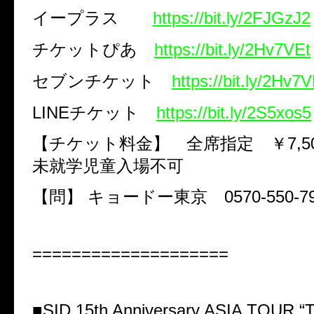
イープラス
https://bit.ly/2FJGzJ2
チケットぴあ
https://bit.ly/2Hv7VEt
セブンチケット
https://bit.ly/2Hv7V
LINE
チケット
https://bit.ly/2S5xos5
【チケット料金】 全席指定 ￥
7,5
未就学児童入場不可
【問】
キョードー東京
0570-550-7
====================
■
SID 15th Anniversary ASIA TOUR
“