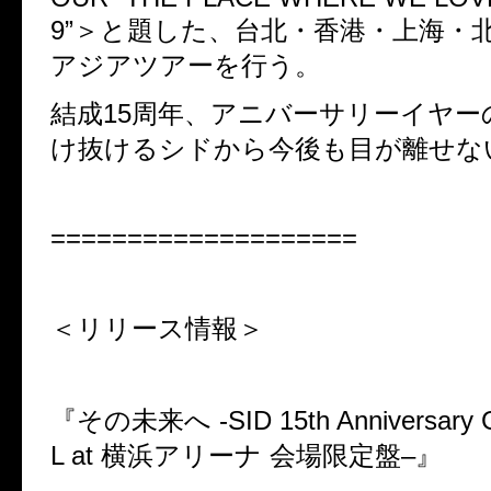
9
”＞と題した、
台北・香港・上海・
アジアツアーを行う。
結成
15
周年、アニバーサリーイヤー
け抜けるシドから今後も目が離せな
====================
＜リリース情報＞
『その未来へ
-SID 15th Anniversar
L at
横浜アリーナ
会場限定盤
–
』