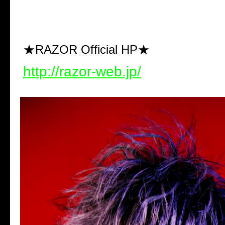
★RAZOR Official HP★
http://razor-web.jp/