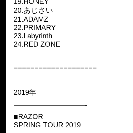
19.HONEY
20.あじさい
21.ADAMZ
22.PRIMARY
23.Labyrinth
24.RED ZONE
====================
2019年
——————————-
■RAZOR
SPRING TOUR 2019