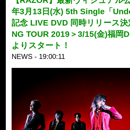
【RAZOR】最新ヴィジュアル公
年3月13日(水) 5th Single「U
記念 LIVE DVD 同時リリース決
NG TOUR 2019＞3/15(金)福岡D
よりスタート！
NEWS - 19:00:11