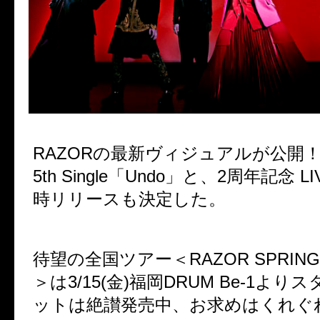
RAZORの最新ヴィジュアルが公開
5th Single「Undo」と、2周年記念 L
時リリースも決定した。
待望の全国ツアー＜RAZOR SPRING T
＞は3/15(金)福岡DRUM Be-1よ
ットは絶讃発売中、お求めはくれぐ