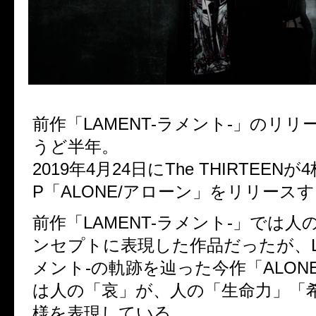
前作「LAMENT-ラメント-」のリリ
うど半年。
2019年4月24日にThe THIRTEENが
P「ALONE/アローン」をリリース
前作「LAMENT-ラメント-」では
ンセプトに表現した作品だったが、LA
メント-の軌跡を辿った今作「ALON
は人の「哀」が、人の「生命力」「
様を表現している。