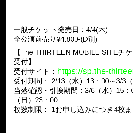
——————————-
一般チケット発売日：4/4(木)
全公演前売り¥4,800-(D別)
【The THIRTEEN MOBILE SIT
受付】
https://sp.the-thirtee
受付サイト：
受付期間： 2/13（水）13：00～3/3
当落確認・引換期間：3/6（水）15：00
（日）23：00
枚数制限： 1お申し込みにつき4枚