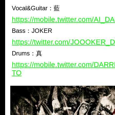
Vocal&Guitar
：藍
https://mobile.twitter.com/AI_
Bass
：
JOKER
https://twitter.com/JOOOKER
Drums
：真
https://mobile.twitter.com/D
TO