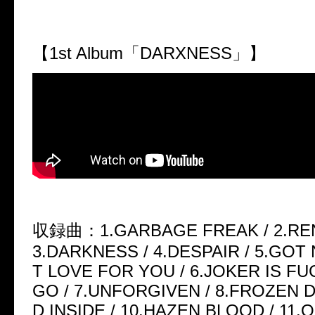
【1st Album「DARXNESS」】
収録曲：1.GARBAGE FREAK / 2.RE
3.DARKNESS / 4.DESPAIR / 5.GOT
T LOVE FOR YOU / 6.JOKER IS F
GO / 7.UNFORGIVEN / 8.FROZEN D
D INSIDE / 10.HAZEN BLOOD / 11.QU