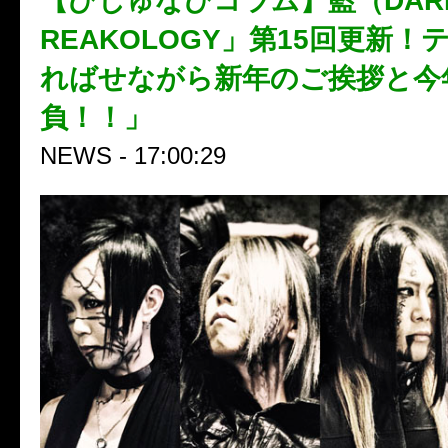
【びじゅなびコラム】藍（DARR
REAKOLOGY」第15回更新！
ればせながら新年のご挨拶と今
負！！」
NEWS - 17:00:29