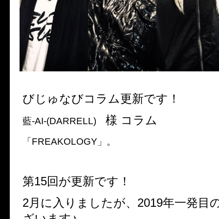
びじゅなびコラム更新です！
様 コラム
藍-AI-(DARRELL)
「FREAKOLOGY」。
第15回が更新です！
2月に入りましたが、2019年一発目
ざいます♪