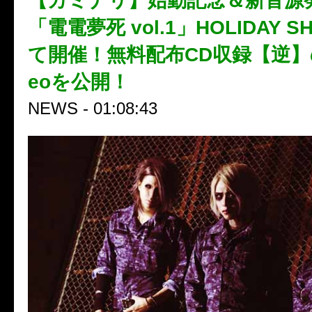
【カミナリ】始動記念＆新音源
「電電夢死 vol.1」HOLIDAY S
て開催！無料配布CD収録【逆】のLy
eoを公開！
NEWS - 01:08:43