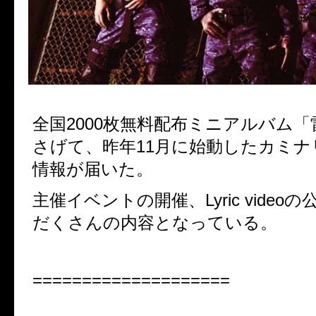
全国
2000
枚無料配布ミニアルバム「
さげて、昨年
11
月に始動したカミナ
情報が届いた。
主催イベントの開催、Lyric video
だくさんの内容となっている。
====================