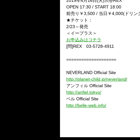
2019年4月16日(火)渋谷REX
OPEN 17:30 / START 18:00
前売り￥3,500 / 当日￥4,000(ドリン
★チケット：
2/23～発売
＜イープラス＞
お申込みはコチラ
[問]REX 03-5728-4911
====================
NEVERLAND Official Site
http://planet-child.jp/neverland/
アンフィル Official Site
http://anfiel.tokyo/
ベル Official Site
http://belle-web.info/