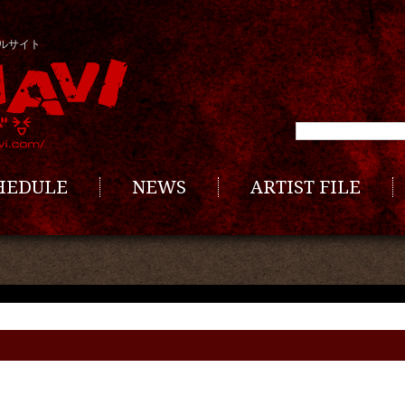
ルサイト
CHEDULE
NEWS
ARTIST FILE