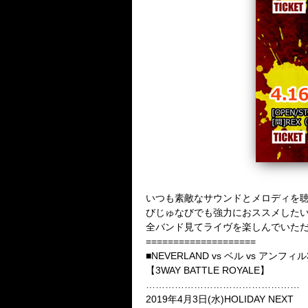
いつも素敵なサウンドとメロディを聴か
びじゅなびでも強力におススメしたい
全バンド見てライヴを楽しんでいた
====================
■NEVERLAND vs ベル vs アンフィル
【3WAY BATTLE ROYALE】
…………………………………………
2019年4月3日(水)HOLIDAY NEXT