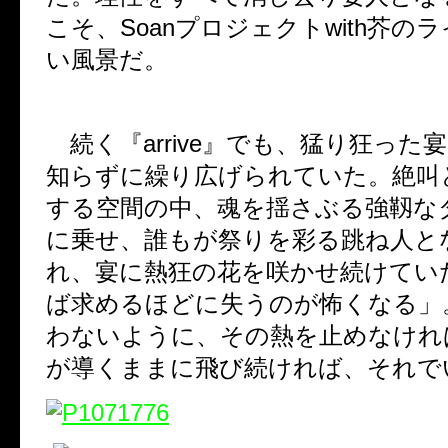
こそ、Soanプロジェクトwith芥の
い風景だ。
続く『arrive』でも、猛り狂った
知らずに繰り広げられていた。絶叫
する空間の中、魂を揺さぶる強靱な
に乗せ、誰もが祭りを彩る跳ね人と
れ、宴に熱狂の花を咲かせ続けてい
ば求めるほどに失うのが怖くなる」
わないように、その熱を止めなけれ
が導くままに飛び続ければ、それでい