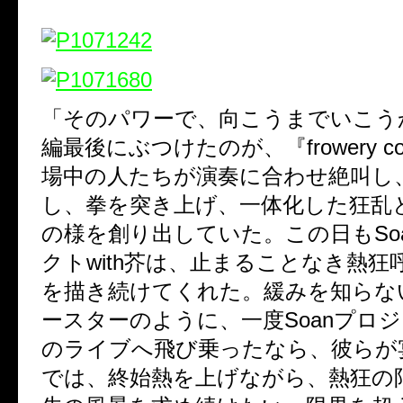
「そのパワーで、向こうまでいこうか
編最後にぶつけたのが、『frowery c
場中の人たちが演奏に合わせ絶叫し
し、拳を突き上げ、一体化した狂乱
の様を創り出していた。この日もSo
クトwith芥は、止まることなき熱狂
を描き続けてくれた。緩みを知らな
ースターのように、一度Soanプロジェ
のライブへ飛び乗ったなら、彼らが
では、終始熱を上げながら、熱狂の