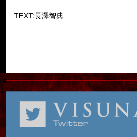
TEXT:長澤智典