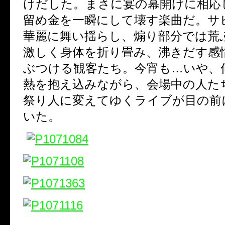
けだした。まさに宴の幕開けに相応
留め金を一瞬にして壊す楽曲だ。サ
華麗に舞い揺らし、煽り部分では荒
激しく身体を折り畳み、沸きだす感
ぶつける観客たち。今宵も…いや、
熱を抱え込みながら、会場中の人た
祭り人に変えてゆくライブが目の前
いた。