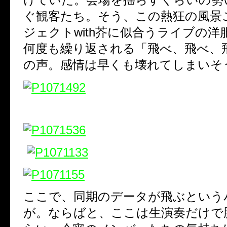
ぐ観客たち。そう、この熱狂の風景こ
ジェクトwith芥に似合うライブの洋
何度も繰り返される「飛べ、飛べ、
の声。感情は早くも壊れてしまいそ
ここで、同期のデータが飛ぶという
が。ならばと、ここは生演奏だけで