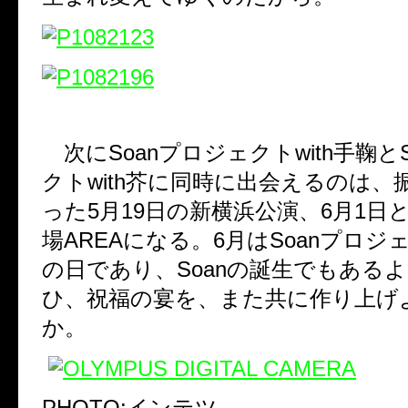
次にSoanプロジェクトwith手鞠と
クトwith芥に同時に出会えるのは、
った5月19日の新横浜公演、6月1日
場AREAになる。6月はSoanプロ
の日であり、Soanの誕生でもある
ひ、祝福の宴を、また共に作り上げ
か。
PHOTO:インテツ