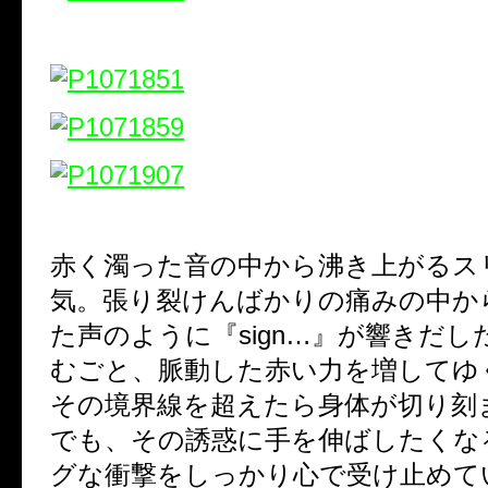
赤く濁った音の中から沸き上がるス
気。張り裂けんばかりの痛みの中か
た声のように『sign…』が響きだし
むごと、脈動した赤い力を増してゆ
その境界線を超えたら身体が切り刻
でも、その誘惑に手を伸ばしたくな
グな衝撃をしっかり心で受け止めて