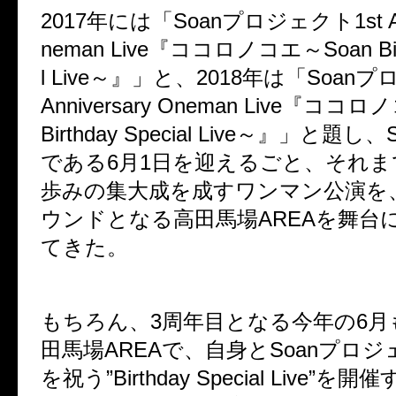
2017年には「Soanプロジェクト1st Ann
neman Live『ココロノコエ～Soan Birt
l Live～』」と、2018年は「Soan
Anniversary Oneman Live『ココ
Birthday Special Live～』」と題
である6月1日を迎えるごと、それま
歩みの集大成を成すワンマン公演を
ウンドとなる高田馬場AREAを舞台に
てきた。
もちろん、3周年目となる今年の6月も
田馬場AREAで、自身とSoanプロ
を祝う”Birthday Special Live”を開