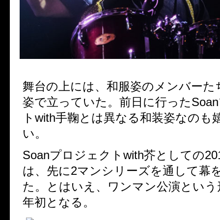
舞台の上には、和服姿のメンバーた
姿で立っていた。前日に行ったSoa
トwith手鞠とは異なる和装姿なのも
い。
Soanプロジェクトwith芥としての2
は、先に2マンシリーズを通して幕
た。とはいえ、ワンマン公演という
年初となる。