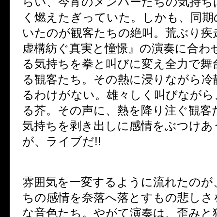
らい、今宵のメンバーたちの気持ち
く燃えたぎっていた。しかも、同期
いたのが観客たちの絶叫。荒ぶり疾
虚構紡ぐ真実と憧憬』の演奏に合わ
る気持ちを拳と叫びに変え全力で舞
る観客たち。その熱に浸りながら冷
るわけがない。雄々しく叫びながら
る芥。その声に、熱を降り注ぐ観客
気持ちを剥き出しに感情をぶつけあ
が、ライブだ!!
雰囲気を一変するように流れたのが
ちの感情を奈落へ落とすもの悲しさ
な音色たち。やがて演奏は、歪みと