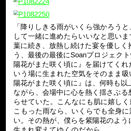
「降りしきる雨がいくら強かろうと
して一緒に進めたらいいなと思いま
葉に続き、放熱し続けた宴を優しく
う、最後の最後にSoanプロジェクトw
陽花がまた咲く頃に』を届けてくれ
いう場に生まれた空気をそのまま吸
陽花がまた咲く頃に』は、何時も以
ながら、会場中に心を熱く揺さぶる
らせていた。こんなにも肌に嬉しく
こもった雨なら、いくらでも全身に
い。その熱が、僕らを紫陽花のよう
生まれ変えてゆくのだから。