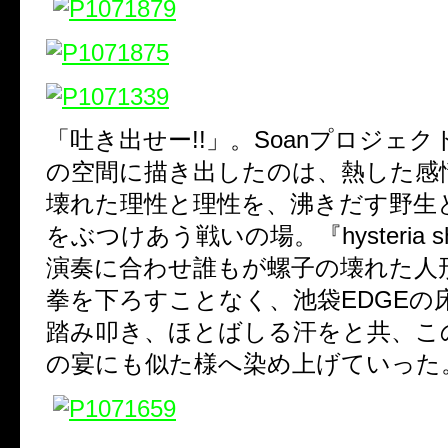
「吐き出せー!!」。Soanプロジェクト
の空間に描き出したのは、熱した感
壊れた理性と理性を、沸きだす野生
をぶつけあう戦いの場。『hysteria sh
演奏に合わせ誰もが螺子の壊れた人
拳を下ろすことなく、池袋EDGEの
踏み叩き、ほとばしる汗をと共、こ
の宴にも似た様へ染め上げていった