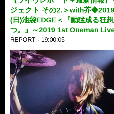
【ライヴレポート＋最新情報】＜
ジェクト その2.＞with芥◆201
(日)池袋EDGE＜『動猛成る狂
つ。』～2019 1st Oneman Li
REPORT - 19:00:05