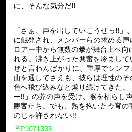
に、そんな気分だ!!
「さぁ、声を出していこうぜっ!!」、『u
に触発され、メンバーらの求める声
ロアー中から無数の拳が舞台上へ向
れる。沸き上がった興奮を冷まして
ぜと言わんばかりに、重厚でシンフ
曲を通してさえも、彼らは理性のそ
色へ飛び込みなと煽り続けてきた。
ー!!」の芥の声を受け、喉を枯らし
観客たち。でも、熱を抱いた今宵の
のじゃ許されない!!