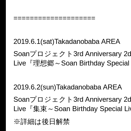
====================
2019.6.1(sat)Takadanobaba AREA
Soanプロジェクト3rd Anniversary 2d
Live『理想郷～Soan Birthday Special
2019.6.2(sun)Takadanobaba AREA
Soanプロジェクト3rd Anniversary 2d
Live『集束～Soan Birthday Special 
※詳細は後日解禁