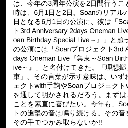
は、今年の3周年公演を2日間行うこ
時は、6月1日と2日。Soanのリア
日となる6月1日の公演に、彼は「So
ト3rd Anniversary 2days Oneman
oan Birthday Special Live～』
の公演には「Soanプロジェクト3rd Anni
days Oneman Live『集束～Soan Birthd
ive～』」と名付けてきた。「理想
束」、その言葉が示す意味は、いずれ
ェクトwith手鞠やSoanプロジェクトw
を通して明かされるだろう。まずは
ことを素直に喜びたい。今年も、So
トの進撃の音は鳴り続ける。その音
その手でつかみ取らないか!!