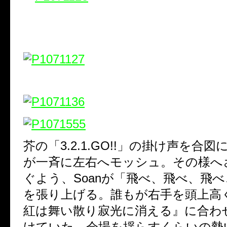
芥の「3.2.1.GO!!」の掛け声を合
が一斉に左右へモッシュ。その様へ
ぐよう、Soanが「飛べ、飛べ、飛
を張り上げる。誰もが右手を頭上高
紅は舞い散り寂光に消える』に合わ
けていた。会場を揺らすくらいの勢