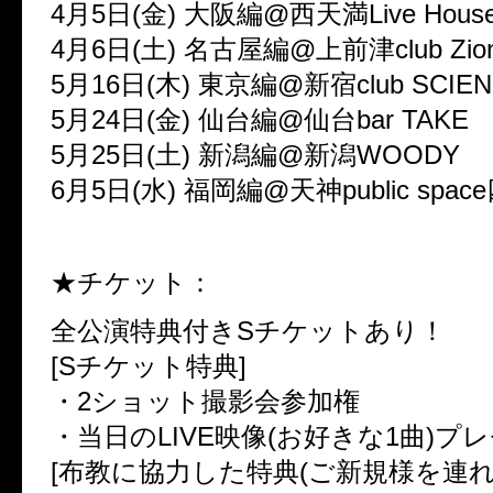
4月5日(金) 大阪編@西天満Live House
4月6日(土) 名古屋編@上前津club Zio
5月16日(木) 東京編@新宿club SCIEN
5月24日(金) 仙台編@仙台bar TAKE
5月25日(土) 新潟編@新潟WOODY
6月5日(水) 福岡編@天神public spa
★チケット：
全公演特典付きSチケットあり！
[Sチケット特典]
・2ショット撮影会参加権
・当日のLIVE映像(お好きな1曲)プ
[布教に協力した特典(ご新規様を連