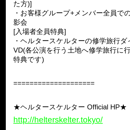
た方)]
・お客様グループ+メンバー全員で
影会
[入場者全員特典]
・ヘルタースケルターの修学旅行ダ
VD(各公演を行う土地へ修学旅行に
特典です)
====================
★ヘルタースケルター Official HP★
http://helterskelter.tokyo/