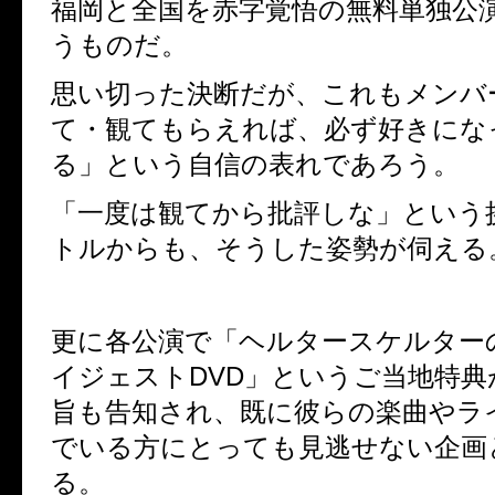
福岡と全国を赤字覚悟の無料単独公
うものだ。
思い切った決断だが、これもメンバ
て・観てもらえれば、必ず好きにな
る」という自信の表れであろう。
「一度は観てから批評しな」という
トルからも、そうした姿勢が伺える
更に各公演で「ヘルタースケルター
イジェストDVD」というご当地特典
旨も告知され、既に彼らの楽曲やラ
でいる方にとっても見逃せない企画
る。