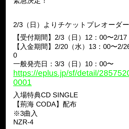
緊急決定！
2/3（日）よりチケットプレオーダ
【受付期間】2/3（日）12：00〜2/17
【入金期間】2/20（水）13：00〜2/2
0
一般発売日：3/3（日）10：00〜
https://eplus.jp/sf/detail/2857
0001
入場特典CD SINGLE
【荊海 CODA】配布
※3曲入
NZR-4