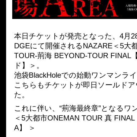
本日チケットが発売となった、4月28
DGEにて開催されるNAZARE＜5大都
TOUR-荊海 BEYOND-TOUR FIN
ド】＞。
池袋BlackHoleでの始動ワンマン
こちらもチケットが即日ソールドア
た。
これに伴い、“荊海最終章”となるワ
＜5大都市ONEMAN TOUR 真 FINA
A】 ＞